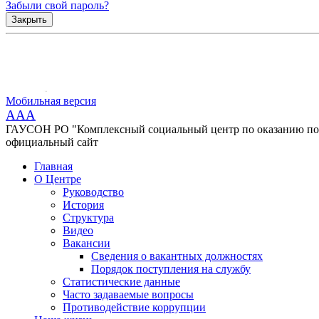
Забыли свой пароль?
Закрыть
Мобильная версия
AAA
ГАУСОН РО "Комплексный социальный центр по оказанию помо
официальный сайт
Главная
О Центре
Руководство
История
Структура
Видео
Вакансии
Сведения о вакантных должностях
Порядок поступления на службу
Статистические данные
Часто задаваемые вопросы
Противодействие коррупции