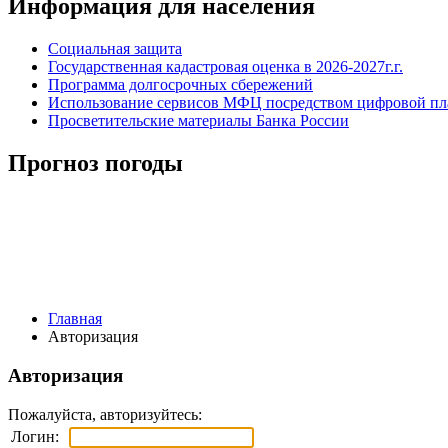
Информация для населения
Социальная защита
Государственная кадастровая оценка в 2026-2027г.г.
Программа долгосрочных сбережений
Использование сервисов МФЦ посредством цифровой 
Просветительские материалы Банка России
Прогноз погоды
Главная
Авторизация
Авторизация
Пожалуйста, авторизуйтесь:
Логин: