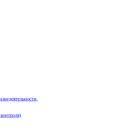
изнедеятельности.
 контроля)