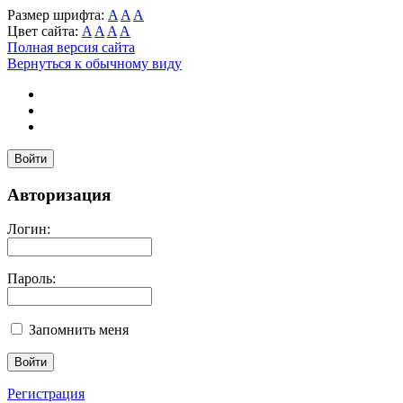
Размер шрифта:
A
A
A
Цвет сайта:
A
A
A
A
Полная версия сайта
Вернуться к обычному виду
Войти
Авторизация
Логин:
Пароль:
Запомнить меня
Регистрация