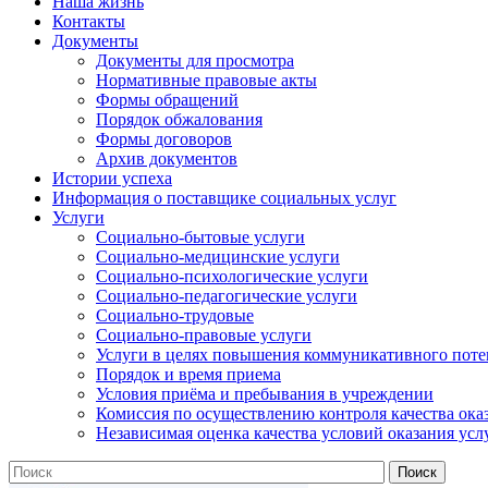
Наша жизнь
Контакты
Документы
Документы для просмотра
Нормативные правовые акты
Формы обращений
Порядок обжалования
Формы договоров
Архив документов
Истории успеха
Информация о поставщике социальных услуг
Услуги
Социально-бытовые услуги
Социально-медицинские услуги
Социально-психологические услуги
Социально-педагогические услуги
Социально-трудовые
Социально-правовые услуги
Услуги в целях повышения коммуникативного поте
Порядок и время приема
Условия приёма и пребывания в учреждении
Комиссия по осуществлению контроля качества ока
Независимая оценка качества условий оказания усл