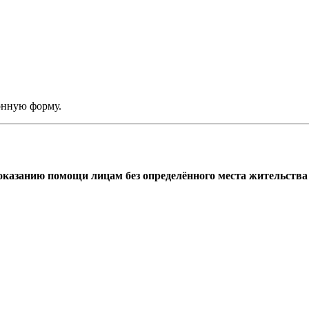
онную форму.
азанию помощи лицам без определённого места жительства г