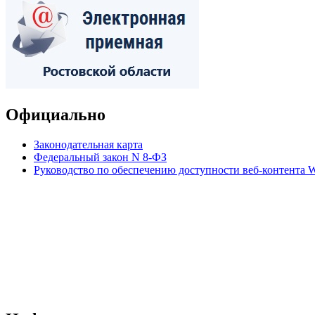
Официально
Законодательная карта
Федеральный закон N 8-ФЗ
Руководство по обеспечению доступности веб-контент