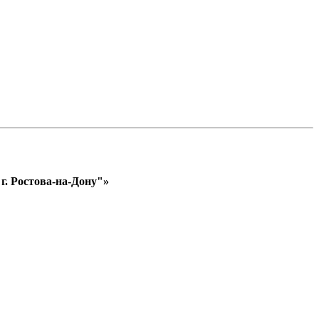
. Ростова-на-Дону"»