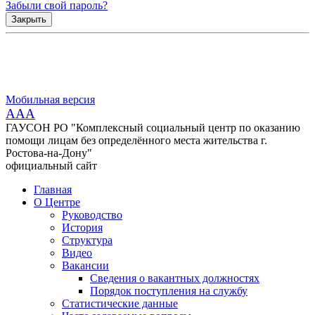
Забыли свой пароль?
Закрыть
Мобильная версия
AAA
ГАУСОН РО "Комплексный социальный центр по оказанию
помощи лицам без определённого места жительства г.
Ростова-на-Дону"
официальный сайт
Главная
О Центре
Руководство
История
Структура
Видео
Вакансии
Сведения о вакантных должностях
Порядок поступления на службу
Статистические данные