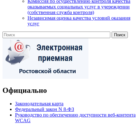
Комиссия по осуществлению контроля качества
оказываемых социальных услуг в учереждении
(собственная служба контроля)
Независимая оценка качества условий оказания
услуг
Официально
Законодательная карта
Федеральный закон N 8-ФЗ
Руководство по обеспечению доступности веб-контента
WCAG