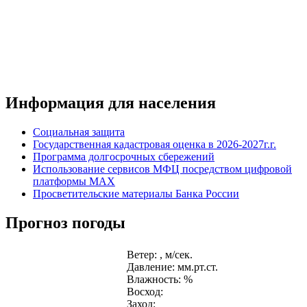
Информация для населения
Социальная защита
Государственная кадастровая оценка в 2026-2027г.г.
Программа долгосрочных сбережений
Использование сервисов МФЦ посредством цифровой
платформы MAX
Просветительские материалы Банка России
Прогноз погоды
Ветер: , м/сек.
Давление: мм.рт.ст.
Влажность: %
Восход:
Заход: