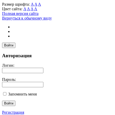
Размер шрифта:
A
A
A
Цвет сайта:
A
A
A
A
Полная версия сайта
Вернуться к обычному виду
Войти
Авторизация
Логин:
Пароль:
Запомнить меня
Регистрация