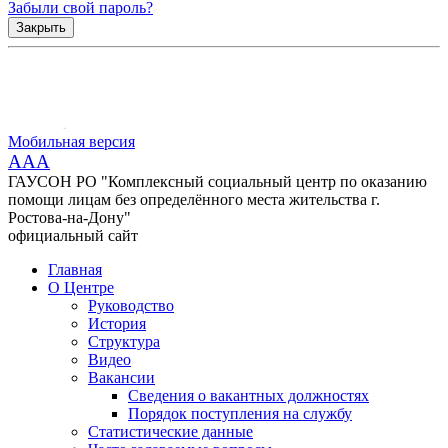
Забыли свой пароль?
Закрыть
Мобильная версия
AAA
ГАУСОН РО "Комплексный социальный центр по оказанию
помощи лицам без определённого места жительства г.
Ростова-на-Дону"
официальный сайт
Главная
О Центре
Руководство
История
Структура
Видео
Вакансии
Сведения о вакантных должностях
Порядок поступления на службу
Статистические данные