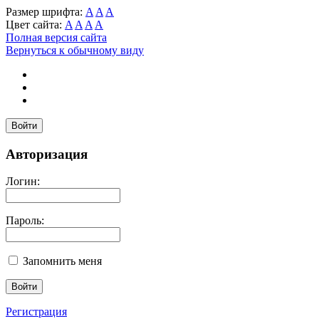
Размер шрифта:
A
A
A
Цвет сайта:
A
A
A
A
Полная версия сайта
Вернуться к обычному виду
Войти
Авторизация
Логин:
Пароль:
Запомнить меня
Регистрация