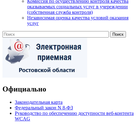
Комиссия по осуществлению контроля качества
оказываемых социальных услуг в учереждении
(собственная служба контроля)
Независимая оценка качества условий оказания
услуг
Официально
Законодательная карта
Федеральный закон N 8-ФЗ
Руководство по обеспечению доступности веб-контента
WCAG