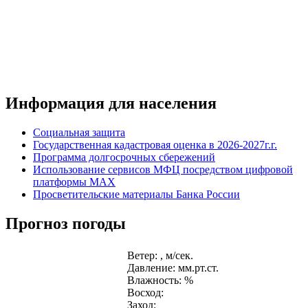
Информация для населения
Социальная защита
Государственная кадастровая оценка в 2026-2027г.г.
Программа долгосрочных сбережений
Использование сервисов МФЦ посредством цифровой
платформы MAX
Просветительские материалы Банка России
Прогноз погоды
Ветер: , м/сек.
Давление: мм.рт.ст.
Влажность: %
Восход:
Заход: