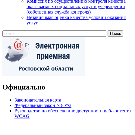
Комиссия по осуществлению контроля качества
оказываемых социальных услуг в учереждении
(собственная служба контроля)
Независимая оценка качества условий оказания
услуг
Официально
Законодательная карта
Федеральный закон N 8-ФЗ
Руководство по обеспечению доступности веб-контента
WCAG