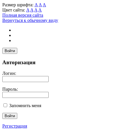
Размер шрифта:
A
A
A
Цвет сайта:
A
A
A
A
Полная версия сайта
Вернуться к обычному виду
Войти
Авторизация
Логин:
Пароль:
Запомнить меня
Регистрация