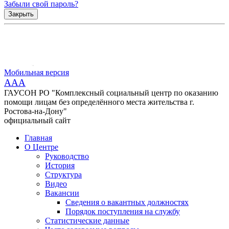
Забыли свой пароль?
Закрыть
Мобильная версия
AAA
ГАУСОН РО "Комплексный социальный центр по оказанию
помощи лицам без определённого места жительства г.
Ростова-на-Дону"
официальный сайт
Главная
О Центре
Руководство
История
Структура
Видео
Вакансии
Сведения о вакантных должностях
Порядок поступления на службу
Статистические данные