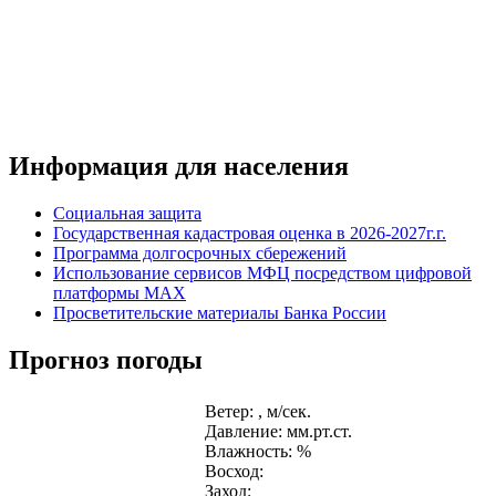
Информация для населения
Социальная защита
Государственная кадастровая оценка в 2026-2027г.г.
Программа долгосрочных сбережений
Использование сервисов МФЦ посредством цифровой
платформы MAX
Просветительские материалы Банка России
Прогноз погоды
Ветер: , м/сек.
Давление: мм.рт.ст.
Влажность: %
Восход:
Заход: