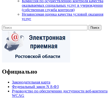
Комиссия по осуществлению контроля качества
оказываемых социальных услуг в учереждении
(собственная служба контроля)
Независимая оценка качества условий оказания
услуг
Официально
Законодательная карта
Федеральный закон N 8-ФЗ
Руководство по обеспечению доступности веб-контента
WCAG