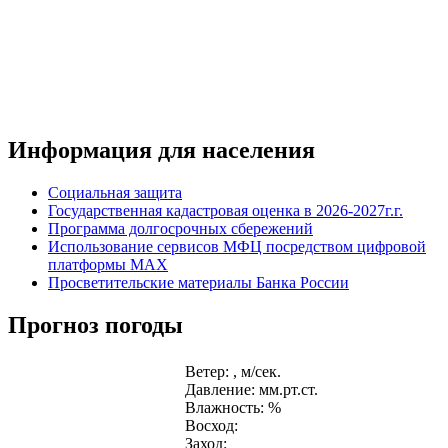
Информация для населения
Социальная защита
Государственная кадастровая оценка в 2026-2027г.г.
Программа долгосрочных сбережений
Использование сервисов МФЦ посредством цифровой
платформы MAX
Просветительские материалы Банка России
Прогноз погоды
Ветер: , м/сек.
Давление: мм.рт.ст.
Влажность: %
Восход:
Заход: