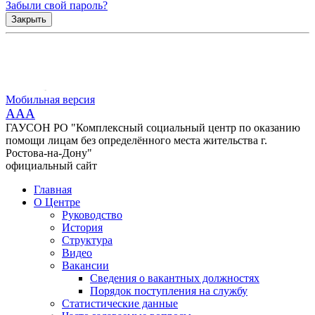
Забыли свой пароль?
Закрыть
Мобильная версия
AAA
ГАУСОН РО "Комплексный социальный центр по оказанию
помощи лицам без определённого места жительства г.
Ростова-на-Дону"
официальный сайт
Главная
О Центре
Руководство
История
Структура
Видео
Вакансии
Сведения о вакантных должностях
Порядок поступления на службу
Статистические данные