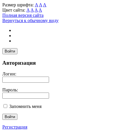
Размер шрифта:
A
A
A
Цвет сайта:
A
A
A
A
Полная версия сайта
Вернуться к обычному виду
Войти
Авторизация
Логин:
Пароль:
Запомнить меня
Регистрация