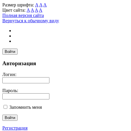
Размер шрифта:
A
A
A
Цвет сайта:
A
A
A
A
Полная версия сайта
Вернуться к обычному виду
Войти
Авторизация
Логин:
Пароль:
Запомнить меня
Регистрация