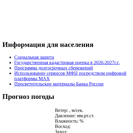
Информация для населения
Социальная защита
Государственная кадастровая оценка в 2026-2027г.г.
Программа долгосрочных сбережений
Использование сервисов МФЦ посредством цифровой
платформы MAX
Просветительские материалы Банка России
Прогноз погоды
Ветер: , м/сек.
Давление: мм.рт.ст.
Влажность: %
Восход:
Заход: