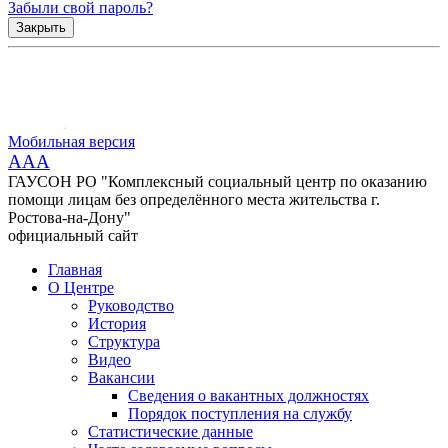
Забыли свой пароль?
Закрыть
Мобильная версия
AAA
ГАУСОН РО "Комплексный социальный центр по оказанию
помощи лицам без определённого места жительства г.
Ростова-на-Дону"
официальный сайт
Главная
О Центре
Руководство
История
Структура
Видео
Вакансии
Сведения о вакантных должностях
Порядок поступления на службу
Статистические данные