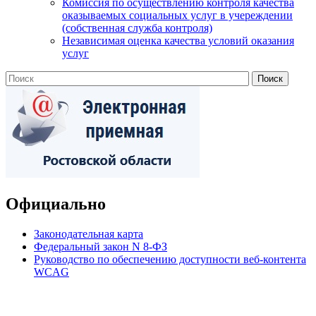
Комиссия по осуществлению контроля качества
оказываемых социальных услуг в учереждении
(собственная служба контроля)
Независимая оценка качества условий оказания
услуг
Официально
Законодательная карта
Федеральный закон N 8-ФЗ
Руководство по обеспечению доступности веб-контента
WCAG