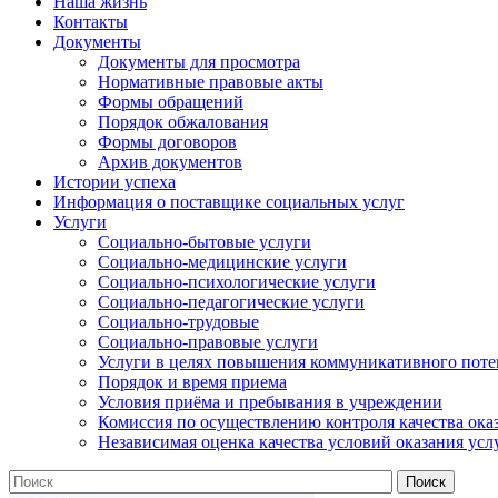
Наша жизнь
Контакты
Документы
Документы для просмотра
Нормативные правовые акты
Формы обращений
Порядок обжалования
Формы договоров
Архив документов
Истории успеха
Информация о поставщике социальных услуг
Услуги
Социально-бытовые услуги
Социально-медицинские услуги
Социально-психологические услуги
Социально-педагогические услуги
Социально-трудовые
Социально-правовые услуги
Услуги в целях повышения коммуникативного поте
Порядок и время приема
Условия приёма и пребывания в учреждении
Комиссия по осуществлению контроля качества ока
Независимая оценка качества условий оказания усл