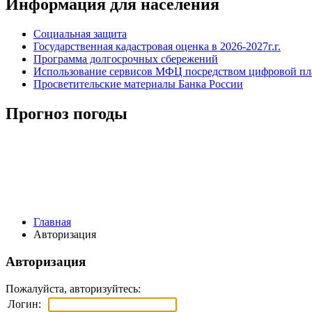
Информация для населения
Социальная защита
Государственная кадастровая оценка в 2026-2027г.г.
Программа долгосрочных сбережений
Использование сервисов МФЦ посредством цифровой 
Просветительские материалы Банка России
Прогноз погоды
Главная
Авторизация
Авторизация
Пожалуйста, авторизуйтесь:
Логин: