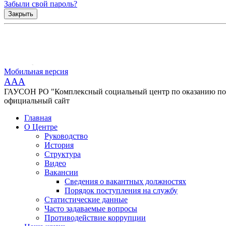
Забыли свой пароль?
Закрыть
Мобильная версия
AAA
ГАУСОН РО "Комплексный социальный центр по оказанию помо
официальный сайт
Главная
О Центре
Руководство
История
Структура
Видео
Вакансии
Сведения о вакантных должностях
Порядок поступления на службу
Статистические данные
Часто задаваемые вопросы
Противодействие коррупции