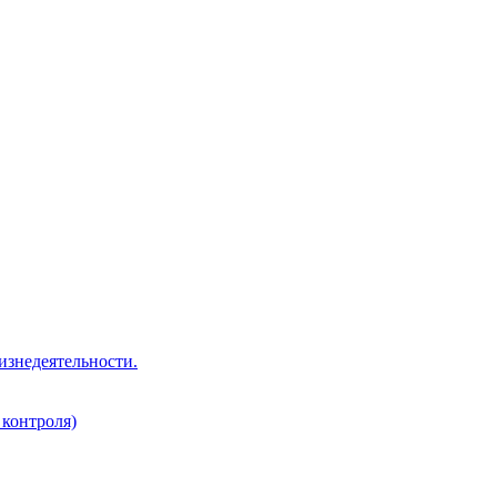
изнедеятельности.
 контроля)