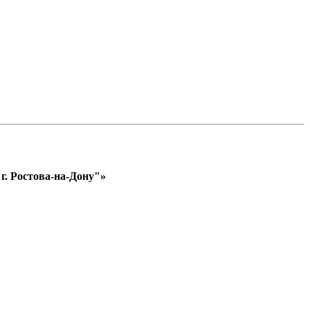
. Ростова-на-Дону"»