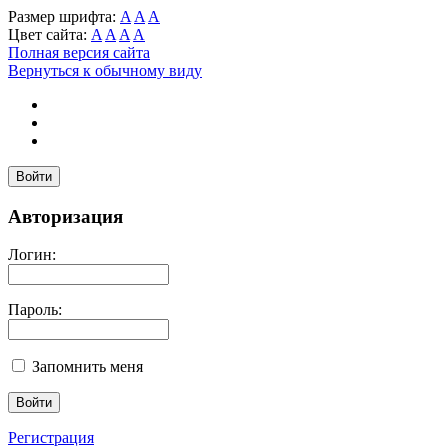
Размер шрифта:
A
A
A
Цвет сайта:
A
A
A
A
Полная версия сайта
Вернуться к обычному виду
Войти
Авторизация
Логин:
Пароль:
Запомнить меня
Регистрация