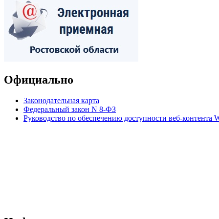
Официально
Законодательная карта
Федеральный закон N 8-ФЗ
Руководство по обеспечению доступности веб-контент