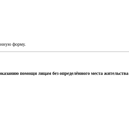
онную форму.
азанию помощи лицам без определённого места жительства г