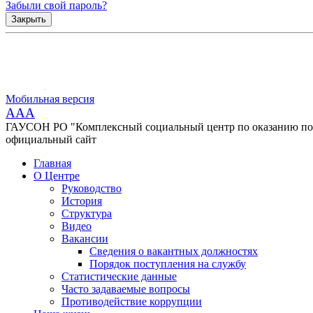
Забыли свой пароль?
Закрыть
Мобильная версия
AAA
ГАУСОН РО "Комплексный социальный центр по оказанию помо
официальный сайт
Главная
О Центре
Руководство
История
Структура
Видео
Вакансии
Сведения о вакантных должностях
Порядок поступления на службу
Статистические данные
Часто задаваемые вопросы
Противодействие коррупции