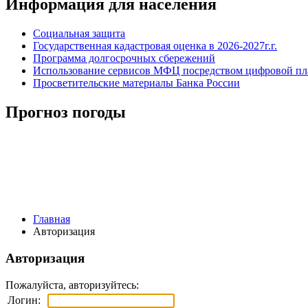
Информация для населения
Социальная защита
Государственная кадастровая оценка в 2026-2027г.г.
Программа долгосрочных сбережений
Использование сервисов МФЦ посредством цифровой 
Просветительские материалы Банка России
Прогноз погоды
Главная
Авторизация
Авторизация
Пожалуйста, авторизуйтесь:
Логин: