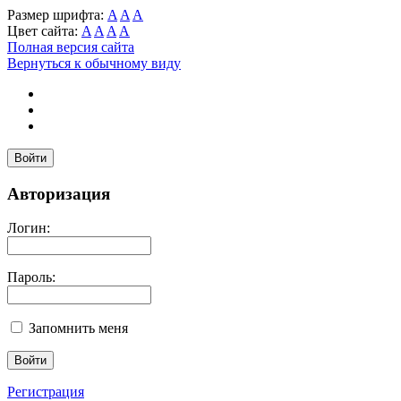
Размер шрифта:
A
A
A
Цвет сайта:
A
A
A
A
Полная версия сайта
Вернуться к обычному виду
Войти
Авторизация
Логин:
Пароль:
Запомнить меня
Регистрация