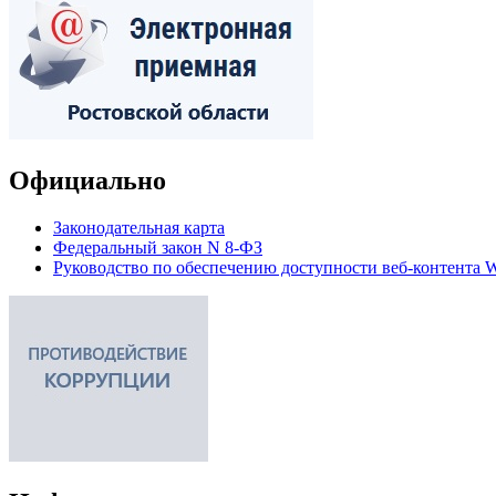
Официально
Законодательная карта
Федеральный закон N 8-ФЗ
Руководство по обеспечению доступности веб-контент