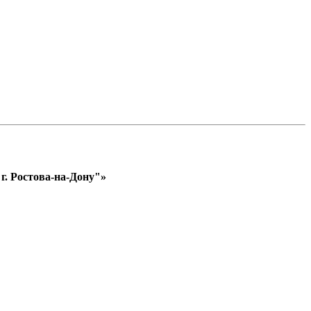
. Ростова-на-Дону"»