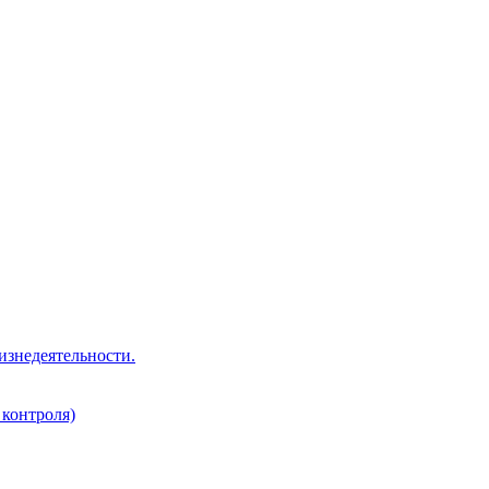
изнедеятельности.
 контроля)