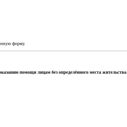
онную форму.
азанию помощи лицам без определённого места жительства г