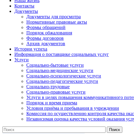
Наша жизнь
Контакты
Документы
Документы для просмотра
Нормативные правовые акты
Формы обращений
Порядок обжалования
Формы договоров
Архив документов
Истории успеха
Информация о поставщике социальных услуг
Услуги
Социально-бытовые услуги
Социально-медицинские услуги
Социально-психологические услуги
Социально-педагогические услуги
Социально-трудовые
Социально-правовые услуги
Услуги в целях повышения коммуникативного поте
Порядок и время приема
Условия приёма и пребывания в учреждении
Комиссия по осуществлению контроля качества ока
Независимая оценка качества условий оказания усл