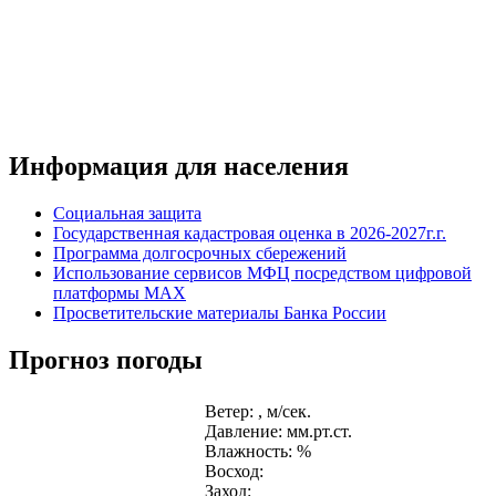
Информация для населения
Социальная защита
Государственная кадастровая оценка в 2026-2027г.г.
Программа долгосрочных сбережений
Использование сервисов МФЦ посредством цифровой
платформы MAX
Просветительские материалы Банка России
Прогноз погоды
Ветер: , м/сек.
Давление: мм.рт.ст.
Влажность: %
Восход:
Заход: