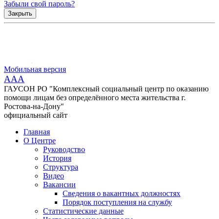
Забыли свой пароль?
Закрыть
Мобильная версия
AAA
ГАУСОН РО "Комплексный социальный центр по оказанию
помощи лицам без определённого места жительства г.
Ростова-на-Дону"
официальный сайт
Главная
О Центре
Руководство
История
Структура
Видео
Вакансии
Сведения о вакантных должностях
Порядок поступления на службу
Статистические данные