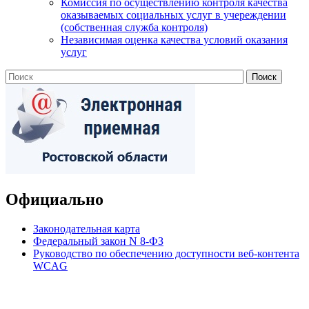
Комиссия по осуществлению контроля качества
оказываемых социальных услуг в учереждении
(собственная служба контроля)
Независимая оценка качества условий оказания
услуг
Официально
Законодательная карта
Федеральный закон N 8-ФЗ
Руководство по обеспечению доступности веб-контента
WCAG