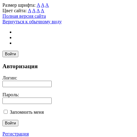
Размер шрифта:
A
A
A
Цвет сайта:
A
A
A
A
Полная версия сайта
Вернуться к обычному виду
Войти
Авторизация
Логин:
Пароль:
Запомнить меня
Регистрация