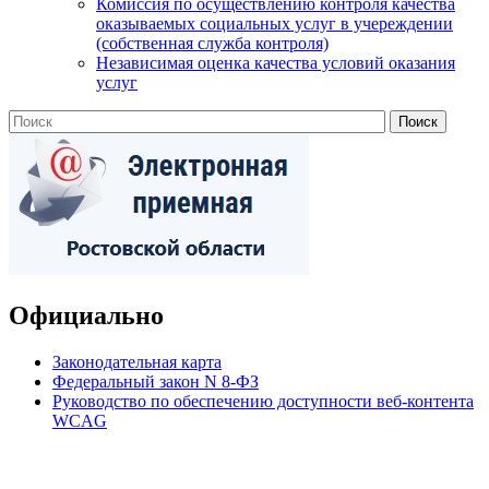
Комиссия по осуществлению контроля качества
оказываемых социальных услуг в учереждении
(собственная служба контроля)
Независимая оценка качества условий оказания
услуг
Официально
Законодательная карта
Федеральный закон N 8-ФЗ
Руководство по обеспечению доступности веб-контента
WCAG