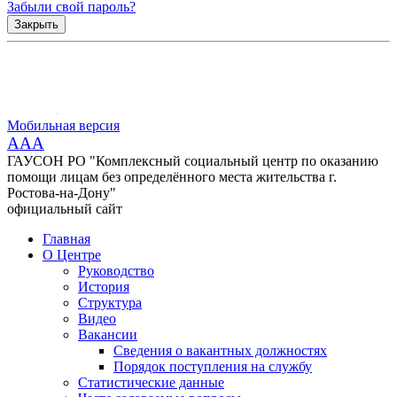
Забыли свой пароль?
Закрыть
Мобильная версия
AAA
ГАУСОН РО "Комплексный социальный центр по оказанию
помощи лицам без определённого места жительства г.
Ростова-на-Дону"
официальный сайт
Главная
О Центре
Руководство
История
Структура
Видео
Вакансии
Сведения о вакантных должностях
Порядок поступления на службу
Статистические данные