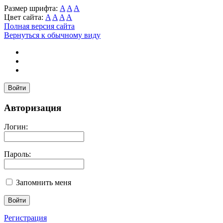
Размер шрифта:
A
A
A
Цвет сайта:
A
A
A
A
Полная версия сайта
Вернуться к обычному виду
Войти
Авторизация
Логин:
Пароль:
Запомнить меня
Регистрация