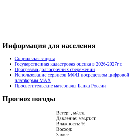
Информация для населения
Социальная защита
Государственная кадастровая оценка в 2026-2027г.г.
Программа долгосрочных сбережений
Использование сервисов МФЦ посредством цифровой
платформы MAX
Просветительские материалы Банка России
Прогноз погоды
Ветер: , м/сек.
Давление: мм.рт.ст.
Влажность: %
Восход:
Заход: