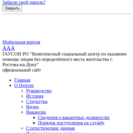
Забыли свой пароль?
Закрыть
Мобильная версия
AAA
ГАУСОН РО "Комплексный социальный центр по оказанию
помощи лицам без определённого места жительства г.
Ростова-на-Дону"
официальный сайт
Главная
О Центре
Руководство
История
Структура
Видео
Вакансии
Сведения о вакантных должностях
Порядок поступления на службу
Статистические данные