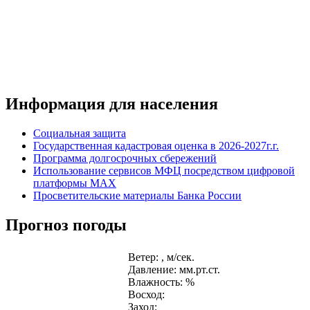
Информация для населения
Социальная защита
Государственная кадастровая оценка в 2026-2027г.г.
Программа долгосрочных сбережений
Использование сервисов МФЦ посредством цифровой
платформы MAX
Просветительские материалы Банка России
Прогноз погоды
Ветер: , м/сек.
Давление: мм.рт.ст.
Влажность: %
Восход:
Заход: