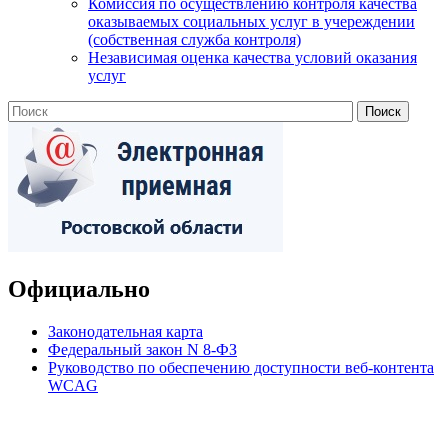
Комиссия по осуществлению контроля качества
оказываемых социальных услуг в учереждении
(собственная служба контроля)
Независимая оценка качества условий оказания
услуг
Официально
Законодательная карта
Федеральный закон N 8-ФЗ
Руководство по обеспечению доступности веб-контента
WCAG