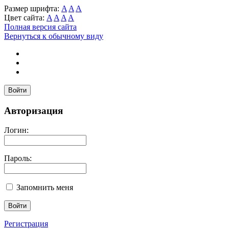
Размер шрифта:
A
A
A
Цвет сайта:
A
A
A
A
Полная версия сайта
Вернуться к обычному виду
Войти
Авторизация
Логин:
Пароль:
Запомнить меня
Регистрация