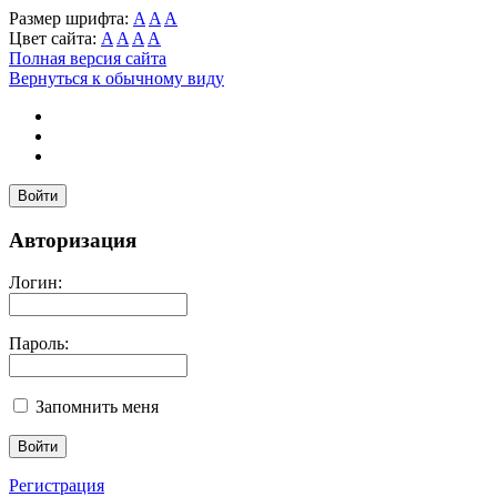
Размер шрифта:
A
A
A
Цвет сайта:
A
A
A
A
Полная версия сайта
Вернуться к обычному виду
Войти
Авторизация
Логин:
Пароль:
Запомнить меня
Регистрация