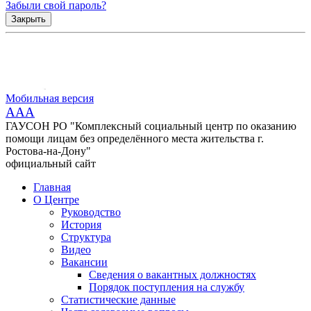
Забыли свой пароль?
Закрыть
Мобильная версия
AAA
ГАУСОН РО "Комплексный социальный центр по оказанию
помощи лицам без определённого места жительства г.
Ростова-на-Дону"
официальный сайт
Главная
О Центре
Руководство
История
Структура
Видео
Вакансии
Сведения о вакантных должностях
Порядок поступления на службу
Статистические данные