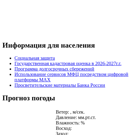
Информация для населения
Социальная защита
Государственная кадастровая оценка в 2026-2027г.г.
Программа долгосрочных сбережений
Использование сервисов МФЦ посредством цифровой
платформы MAX
Просветительские материалы Банка России
Прогноз погоды
Ветер: , м/сек.
Давление: мм.рт.ст.
Влажность: %
Восход:
Заход: