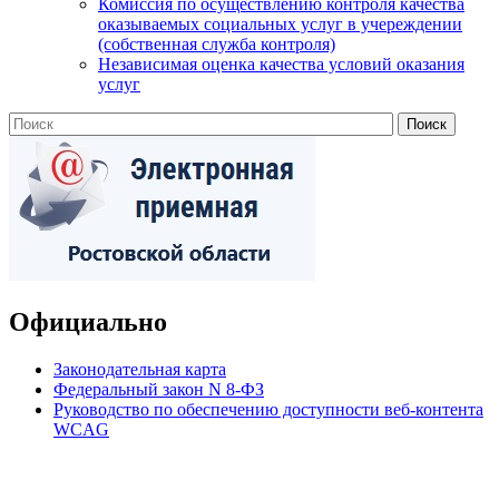
Комиссия по осуществлению контроля качества
оказываемых социальных услуг в учереждении
(собственная служба контроля)
Независимая оценка качества условий оказания
услуг
Официально
Законодательная карта
Федеральный закон N 8-ФЗ
Руководство по обеспечению доступности веб-контента
WCAG