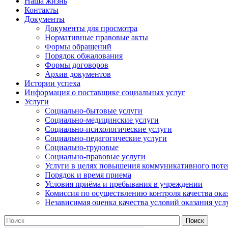
Наша жизнь
Контакты
Документы
Документы для просмотра
Нормативные правовые акты
Формы обращений
Порядок обжалования
Формы договоров
Архив документов
Истории успеха
Информация о поставщике социальных услуг
Услуги
Социально-бытовые услуги
Социально-медицинские услуги
Социально-психологические услуги
Социально-педагогические услуги
Социально-трудовые
Социально-правовые услуги
Услуги в целях повышения коммуникативного поте
Порядок и время приема
Условия приёма и пребывания в учреждении
Комиссия по осуществлению контроля качества ока
Независимая оценка качества условий оказания усл