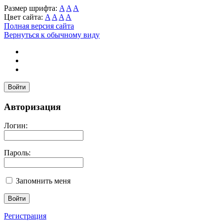
Размер шрифта:
A
A
A
Цвет сайта:
A
A
A
A
Полная версия сайта
Вернуться к обычному виду
Войти
Авторизация
Логин:
Пароль:
Запомнить меня
Регистрация