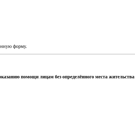
онную форму.
азанию помощи лицам без определённого места жительства г