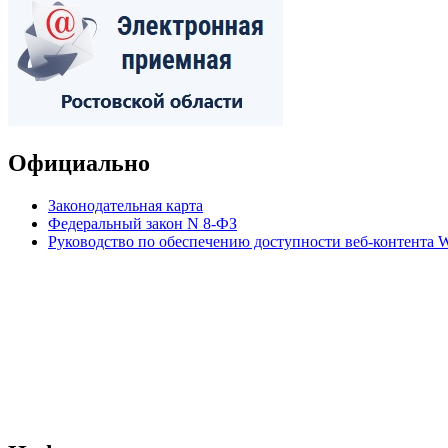
Официально
Законодательная карта
Федеральный закон N 8-ФЗ
Руководство по обеспечению доступности веб-контент