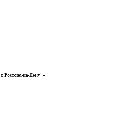
. Ростова-на-Дону"»