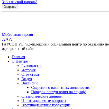
Забыли свой пароль?
Закрыть
Мобильная версия
AAA
ГАУСОН РО "Комплексный социальный центр по оказанию помо
официальный сайт
Главная
О Центре
Руководство
История
Структура
Видео
Вакансии
Сведения о вакантных должностях
Порядок поступления на службу
Статистические данные
Часто задаваемые вопросы
Противодействие коррупции