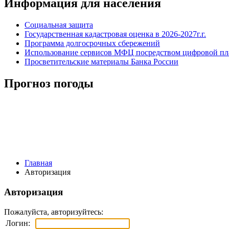
Информация для населения
Социальная защита
Государственная кадастровая оценка в 2026-2027г.г.
Программа долгосрочных сбережений
Использование сервисов МФЦ посредством цифровой 
Просветительские материалы Банка России
Прогноз погоды
Главная
Авторизация
Авторизация
Пожалуйста, авторизуйтесь:
Логин: