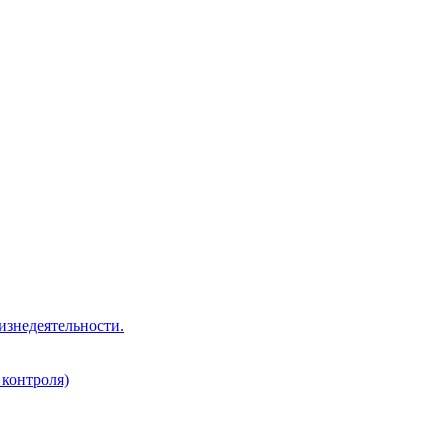
изнедеятельности.
 контроля)