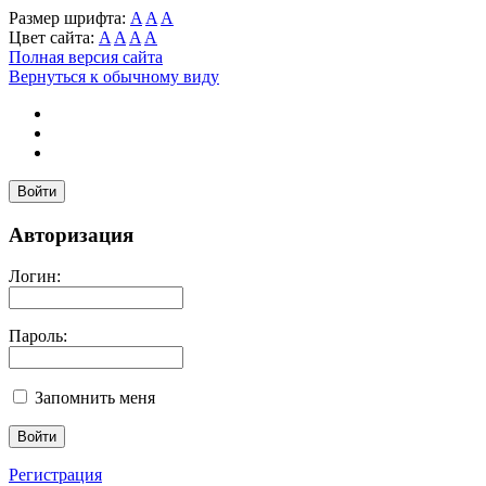
Размер шрифта:
A
A
A
Цвет сайта:
A
A
A
A
Полная версия сайта
Вернуться к обычному виду
Войти
Авторизация
Логин:
Пароль:
Запомнить меня
Регистрация