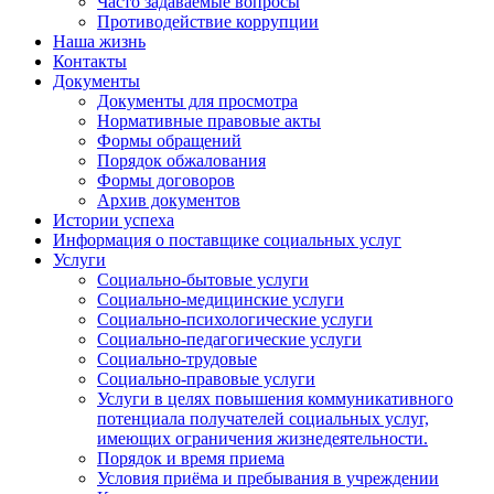
Часто задаваемые вопросы
Противодействие коррупции
Наша жизнь
Контакты
Документы
Документы для просмотра
Нормативные правовые акты
Формы обращений
Порядок обжалования
Формы договоров
Архив документов
Истории успеха
Информация о поставщике социальных услуг
Услуги
Социально-бытовые услуги
Социально-медицинские услуги
Социально-психологические услуги
Социально-педагогические услуги
Социально-трудовые
Социально-правовые услуги
Услуги в целях повышения коммуникативного
потенциала получателей социальных услуг,
имеющих ограничения жизнедеятельности.
Порядок и время приема
Условия приёма и пребывания в учреждении