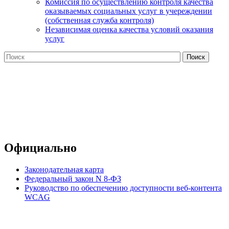
Комиссия по осуществлению контроля качества
оказываемых социальных услуг в учереждении
(собственная служба контроля)
Независимая оценка качества условий оказания
услуг
Официально
Законодательная карта
Федеральный закон N 8-ФЗ
Руководство по обеспечению доступности веб-контента
WCAG