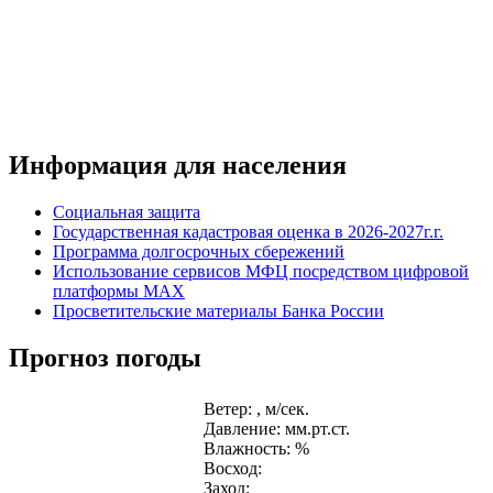
Информация для населения
Социальная защита
Государственная кадастровая оценка в 2026-2027г.г.
Программа долгосрочных сбережений
Использование сервисов МФЦ посредством цифровой
платформы MAX
Просветительские материалы Банка России
Прогноз погоды
Ветер: , м/сек.
Давление: мм.рт.ст.
Влажность: %
Восход:
Заход: