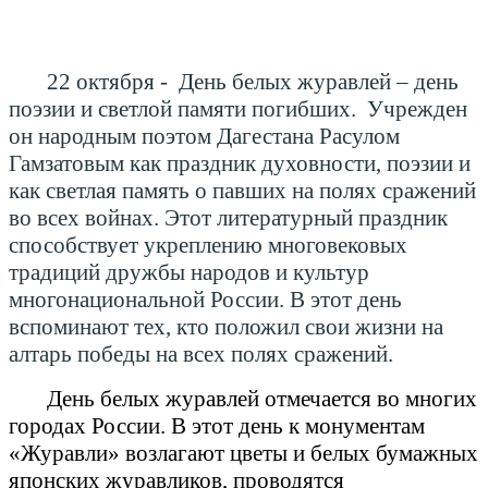
22 октября - День белых журавлей – день
поэзии и светлой памяти погибших. Учрежден
он народным поэтом Дагестана Расулом
Гамзатовым как праздник духовности, поэзии и
как светлая память о павших на полях сражений
во всех войнах. Этот литературный праздник
способствует укреплению многовековых
традиций дружбы народов и культур
многонациональной России. В этот день
вспоминают тех, кто положил свои жизни на
алтарь победы на всех полях сражений.
День белых журавлей отмечается во многих
городах России. В этот день к монументам
«Журавли» возлагают цветы и белых бумажных
японских журавликов, проводятся