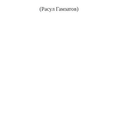
(
Расул Гамзатов)