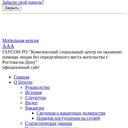
Забыли свой пароль?
Закрыть
Мобильная версия
AAA
ГАУСОН РО "Комплексный социальный центр по оказанию
помощи лицам без определённого места жительства г.
Ростова-на-Дону"
официальный сайт
Главная
О Центре
Руководство
История
Структура
Видео
Вакансии
Сведения о вакантных должностях
Порядок поступления на службу
Статистические данные