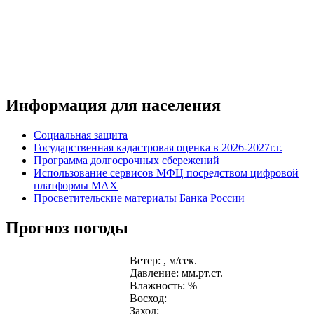
Информация для населения
Социальная защита
Государственная кадастровая оценка в 2026-2027г.г.
Программа долгосрочных сбережений
Использование сервисов МФЦ посредством цифровой
платформы MAX
Просветительские материалы Банка России
Прогноз погоды
Ветер: , м/сек.
Давление: мм.рт.ст.
Влажность: %
Восход:
Заход: