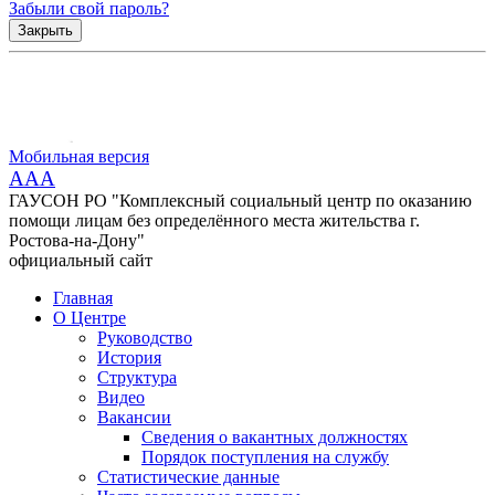
Забыли свой пароль?
Закрыть
Мобильная версия
AAA
ГАУСОН РО "Комплексный социальный центр по оказанию
помощи лицам без определённого места жительства г.
Ростова-на-Дону"
официальный сайт
Главная
О Центре
Руководство
История
Структура
Видео
Вакансии
Сведения о вакантных должностях
Порядок поступления на службу
Статистические данные