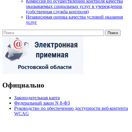
Комиссия по осуществлению контроля качества
оказываемых социальных услуг в учереждении
(собственная служба контроля)
Независимая оценка качества условий оказания
услуг
Официально
Законодательная карта
Федеральный закон N 8-ФЗ
Руководство по обеспечению доступности веб-контента
WCAG