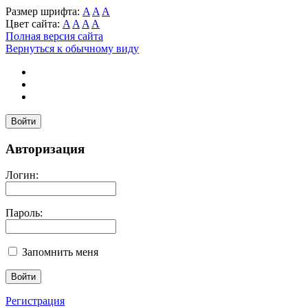
Размер шрифта:
A
A
A
Цвет сайта:
A
A
A
A
Полная версия сайта
Вернуться к обычному виду
Войти
Авторизация
Логин:
Пароль:
Запомнить меня
Регистрация