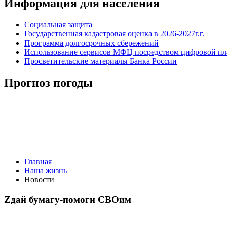
Информация для населения
Социальная защита
Государственная кадастровая оценка в 2026-2027г.г.
Программа долгосрочных сбережений
Использование сервисов МФЦ посредством цифровой 
Просветительские материалы Банка России
Прогноз погоды
Главная
Наша жизнь
Новости
Zдай бумагу-помоги СВОим