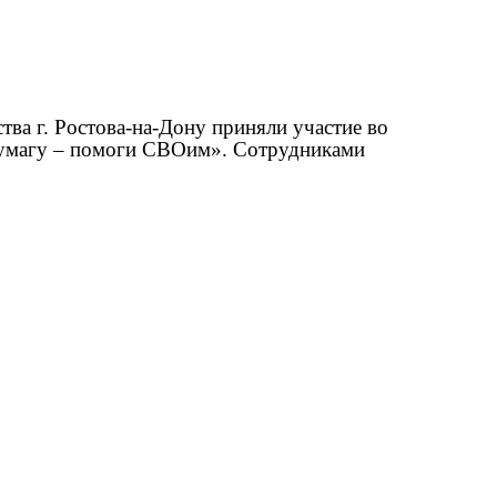
ва г. Ростова-на-Дону приняли участие во
умагу – помоги СВОим». Сотрудниками