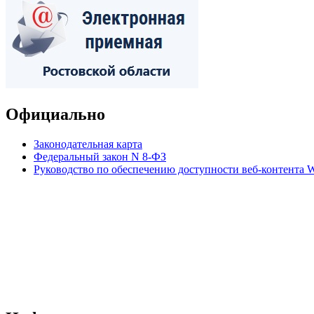
Официально
Законодательная карта
Федеральный закон N 8-ФЗ
Руководство по обеспечению доступности веб-контент