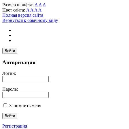
Размер шрифта:
A
A
A
Цвет сайта:
A
A
A
A
Полная версия сайта
Вернуться к обычному виду
Войти
Авторизация
Логин:
Пароль:
Запомнить меня
Регистрация