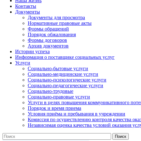
Наша жизнь
Контакты
Документы
Документы для просмотра
Нормативные правовые акты
Формы обращений
Порядок обжалования
Формы договоров
Архив документов
Истории успеха
Информация о поставщике социальных услуг
Услуги
Социально-бытовые услуги
Социально-медицинские услуги
Социально-психологические услуги
Социально-педагогические услуги
Социально-трудовые
Социально-правовые услуги
Услуги в целях повышения коммуникативного поте
Порядок и время приема
Условия приёма и пребывания в учреждении
Комиссия по осуществлению контроля качества ока
Независимая оценка качества условий оказания усл