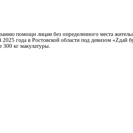
занию помощи лицам без определенного места жительст
025 года в Ростовской области под девизом «
Z
дай б
е 300 кг макулатуры.