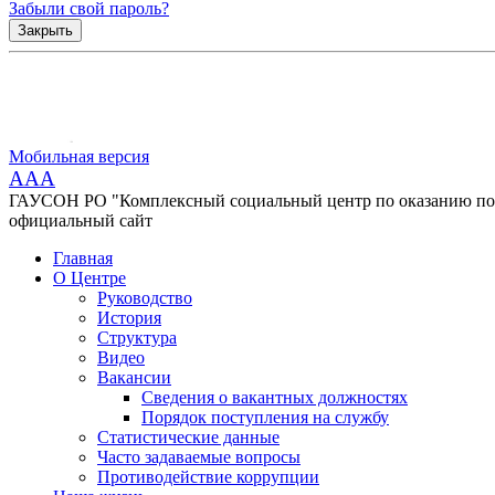
Забыли свой пароль?
Закрыть
Мобильная версия
AAA
ГАУСОН РО "Комплексный социальный центр по оказанию помо
официальный сайт
Главная
О Центре
Руководство
История
Структура
Видео
Вакансии
Сведения о вакантных должностях
Порядок поступления на службу
Статистические данные
Часто задаваемые вопросы
Противодействие коррупции