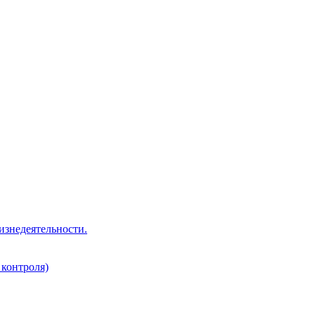
изнедеятельности.
 контроля)