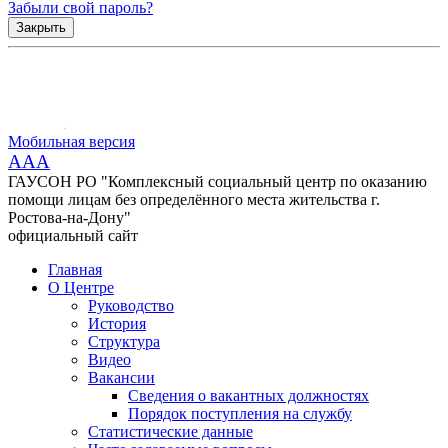
Забыли свой пароль?
Закрыть
Мобильная версия
AAA
ГАУСОН РО "Комплексный социальный центр по оказанию
помощи лицам без определённого места жительства г.
Ростова-на-Дону"
официальный сайт
Главная
О Центре
Руководство
История
Структура
Видео
Вакансии
Сведения о вакантных должностях
Порядок поступления на службу
Статистические данные