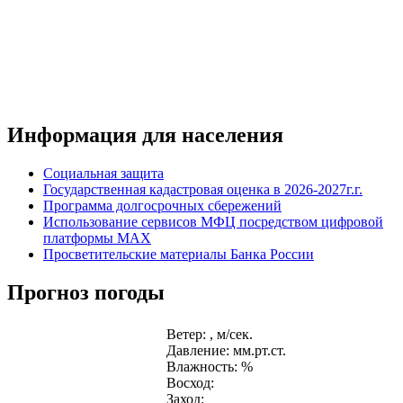
Информация для населения
Социальная защита
Государственная кадастровая оценка в 2026-2027г.г.
Программа долгосрочных сбережений
Использование сервисов МФЦ посредством цифровой
платформы MAX
Просветительские материалы Банка России
Прогноз погоды
Ветер: , м/сек.
Давление: мм.рт.ст.
Влажность: %
Восход:
Заход: