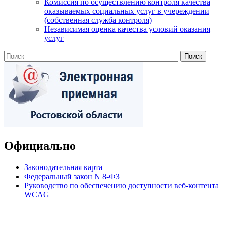
Комиссия по осуществлению контроля качества
оказываемых социальных услуг в учереждении
(собственная служба контроля)
Независимая оценка качества условий оказания
услуг
Официально
Законодательная карта
Федеральный закон N 8-ФЗ
Руководство по обеспечению доступности веб-контента
WCAG