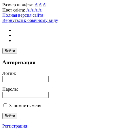
Размер шрифта:
A
A
A
Цвет сайта:
A
A
A
A
Полная версия сайта
Вернуться к обычному виду
Войти
Авторизация
Логин:
Пароль:
Запомнить меня
Регистрация