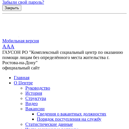
Забыли свой пароль?
Закрыть
Мобильная версия
AAA
ГАУСОН РО "Комплексный социальный центр по оказанию
помощи лицам без определённого места жительства г.
Ростова-на-Дону"
официальный сайт
Главная
О Центре
Руководство
История
Структура
Видео
Вакансии
Сведения о вакантных должностях
Порядок поступления на службу
Статистические данные