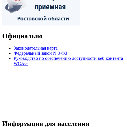
Официально
Законодательная карта
Федеральный закон N 8-ФЗ
Руководство по обеспечению доступности веб-контента
WCAG
Информация для населения