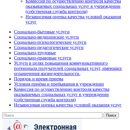
Комиссия по осуществлению контроля качества
оказываемых социальных услуг в учереждении
(собственная служба контроля)
Независимая оценка качества условий оказания
услуг
Социально-бытовые услуги
Социально-медицинские услуги
Социально-психологические услуги
Социально-педагогические услуги
Социально-трудовые
Социально-правовые услуги
Услуги в целях повышения коммуникативного
потенциала получателей социальных услуг, имеющих
ограничения жизнедеятельности.
Порядок и время приема
Условия приёма и пребывания в учреждении
Комиссия по осуществлению контроля качества
оказываемых социальных услуг в учереждении
(собственная служба контроля)
Независимая оценка качества условий оказания услуг