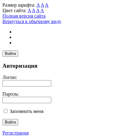
Размер шрифта:
A
A
A
Цвет сайта:
A
A
A
A
Полная версия сайта
Вернуться к обычному виду
Войти
Авторизация
Логин:
Пароль:
Запомнить меня
Регистрация