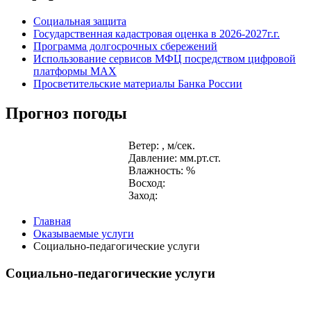
Социальная защита
Государственная кадастровая оценка в 2026-2027г.г.
Программа долгосрочных сбережений
Использование сервисов МФЦ посредством цифровой
платформы MAX
Просветительские материалы Банка России
Прогноз погоды
Ветер: , м/сек.
Давление: мм.рт.ст.
Влажность: %
Восход:
Заход:
Главная
Оказываемые услуги
Социально-педагогические услуги
Социально-педагогические услуги