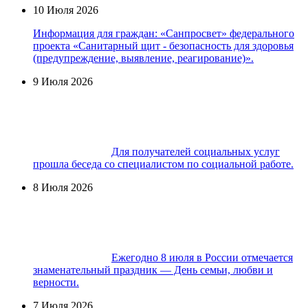
10 Июля 2026
Информация для граждан: «Санпросвет» федерального
проекта «Санитарный щит - безопасность для здоровья
(предупреждение, выявление, реагирование)».
9 Июля 2026
Для получателей социальных услуг
прошла беседа со специалистом по социальной работе.
8 Июля 2026
Ежегодно 8 июля в России отмечается
знаменательный праздник — День семьи, любви и
верности.
7 Июля 2026