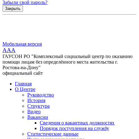
Забыли свой пароль?
Закрыть
Мобильная версия
AAA
ГАУСОН РО "Комплексный социальный центр по оказанию
помощи лицам без определённого места жительства г.
Ростова-на-Дону"
официальный сайт
Главная
О Центре
Руководство
История
Структура
Видео
Вакансии
Сведения о вакантных должностях
Порядок поступления на службу
Статистические данные