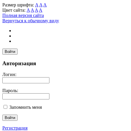
Размер шрифта:
A
A
A
Цвет сайта:
A
A
A
A
Полная версия сайта
Вернуться к обычному виду
Войти
Авторизация
Логин:
Пароль:
Запомнить меня
Регистрация