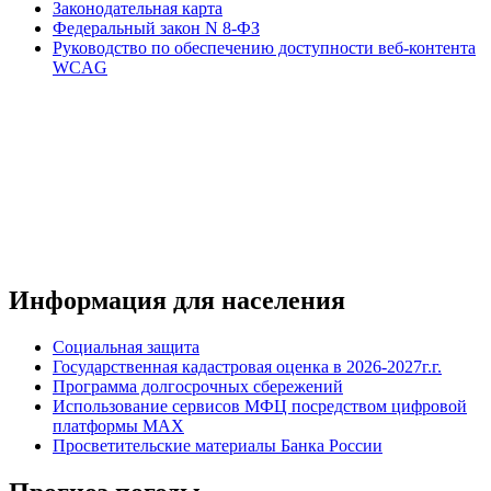
Законодательная карта
Федеральный закон N 8-ФЗ
Руководство по обеспечению доступности веб-контента
WCAG
Информация для населения
Социальная защита
Государственная кадастровая оценка в 2026-2027г.г.
Программа долгосрочных сбережений
Использование сервисов МФЦ посредством цифровой
платформы MAX
Просветительские материалы Банка России