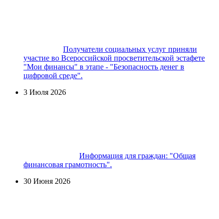
Получатели социальных услуг приняли
участие во Всероссийской просветительской эстафете
"Мои финансы" в этапе - "Безопасность денег в
цифровой среде".
3 Июля 2026
Информация для граждан: "Общая
финансовая грамотность".
30 Июня 2026