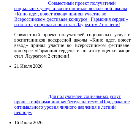
Совместный проект получателей
социальных услуг и воспитанников воскресной школы
«Кино идет, воюет взвод» принял участие во
Всероссийском фестивале-конкурсе «Гармония сердец»
и по итогу оценки жюри стал Лауреатом 2 степени!
Совместный проект получателей социальных услуг и
воспитанников воскресной школы «Кино идет, воюет
взвод» принял участие во Всероссийском фестивале-
конкурсе «Гармония сердец» и по итогу оценки жюри
стал Лауреатом 2 степени!
21 Июля 2026
Для получателей социальных услуг
прошла информационная беседа на тему: «Поддержание
оптимального уровня личного давления в летний
период».
16 Июля 2026