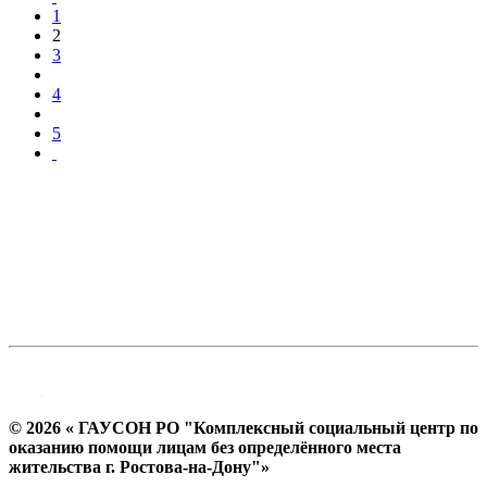
1
2
3
4
5
© 2026 « ГАУСОН РО "Комплексный социальный центр по
оказанию помощи лицам без определённого места
жительства г. Ростова-на-Дону"»