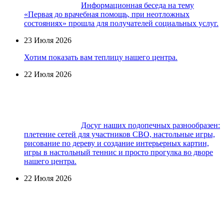
Информационная беседа на тему
«Первая до врачебная помощь, при неотложных
состояниях» прошла для получателей социальных услуг.
23 Июля 2026
Хотим показать вам теплицу нашего центра.
22 Июля 2026
Досуг наших подопечных разнообразен:
плетение сетей для участников СВО, настольные игры,
рисование по дереву и создание интерьерных картин,
игры в настольный теннис и просто прогулка во дворе
нашего центра.
22 Июля 2026