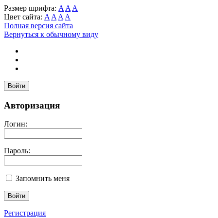
Размер шрифта:
A
A
A
Цвет сайта:
A
A
A
A
Полная версия сайта
Вернуться к обычному виду
Войти
Авторизация
Логин:
Пароль:
Запомнить меня
Регистрация