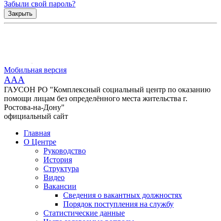
Забыли свой пароль?
Закрыть
Мобильная версия
AAA
ГАУСОН РО "Комплексный социальный центр по оказанию
помощи лицам без определённого места жительства г.
Ростова-на-Дону"
официальный сайт
Главная
О Центре
Руководство
История
Структура
Видео
Вакансии
Сведения о вакантных должностях
Порядок поступления на службу
Статистические данные