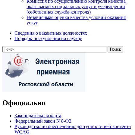
Комиссия по осуществлению контроля качества
оказываемых социальных услуг в учереждении
(собственная служба контроля)
Независимая оценка качества условий оказания
услуг
Сведения о вакантных должностях
Порядок поступления на службу
Официально
Законодательная карта
Федеральный закон N 8-ФЗ
Руководство по обеспечению доступности веб-контента
WCAG