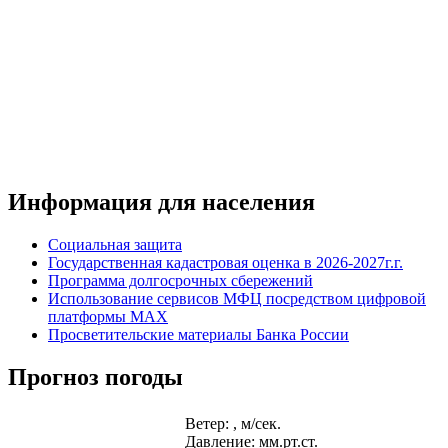
Информация для населения
Социальная защита
Государственная кадастровая оценка в 2026-2027г.г.
Программа долгосрочных сбережений
Использование сервисов МФЦ посредством цифровой
платформы MAX
Просветительские материалы Банка России
Прогноз погоды
Ветер: , м/сек.
Давление: мм.рт.ст.