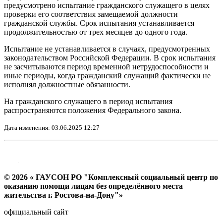
предусмотрено испытание гражданского служащего в целях
проверки его соответствия замещаемой должности
гражданской службы. Срок испытания устанавливается
продолжительностью от трех месяцев до одного года.
Испытание не устанавливается в случаях, предусмотренных
законодательством Российской Федерации. В срок испытания
не засчитываются период временной нетрудоспособности и
иные периоды, когда гражданский служащий фактически не
исполнял должностные обязанности.
На гражданского служащего в период испытания
распространяются положения Федерального закона.
Дата изменения: 03.06.2025 12:27
© 2026 « ГАУСОН РО "Комплексный социальный центр по
оказанию помощи лицам без определённого места
жительства г. Ростова-на-Дону"»
официальный сайт