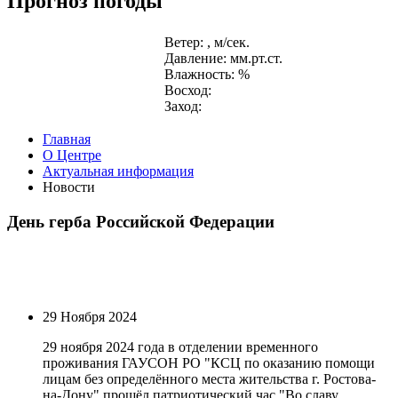
Прогноз погоды
Ветер: , м/сек.
Давление: мм.рт.ст.
Влажность: %
Восход:
Заход:
Главная
О Центре
Актуальная информация
Новости
День герба Российской Федерации
29 Ноября 2024
29 ноября 2024 года в отделении временного
проживания ГАУСОН РО "КСЦ по оказанию помощи
лицам без определённого места жительства г. Ростова-
на-Дону" прошёл патриотический час "Во славу