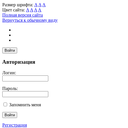
Размер шрифта:
A
A
A
Цвет сайта:
A
A
A
A
Полная версия сайта
Вернуться к обычному виду
Войти
Авторизация
Логин:
Пароль:
Запомнить меня
Регистрация