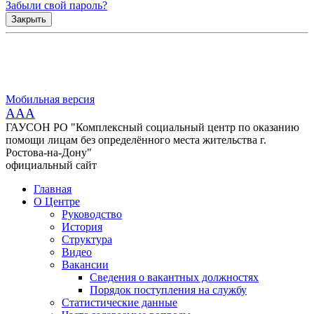
Забыли свой пароль?
Закрыть
Мобильная версия
AAA
ГАУСОН РО "Комплексный социальный центр по оказанию
помощи лицам без определённого места жительства г.
Ростова-на-Дону"
официальный сайт
Главная
О Центре
Руководство
История
Структура
Видео
Вакансии
Сведения о вакантных должностях
Порядок поступления на службу
Статистические данные