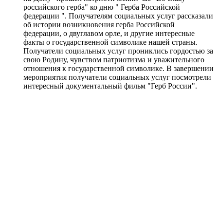
российского герба" ко дню " Герба Российской
федерации ". Получателям социальных услуг рассказали
об истории возникновения герба Российской
федерации, о двуглавом орле, и другие интересные
факты о государственной символике нашей страны.
Получатели социальных услуг прониклись гордостью за
свою Родину, чувством патриотизма и уважительного
отношения к государственной символике. В завершении
мероприятия получатели социальных услуг посмотрели
интересный документальный фильм "Герб России".