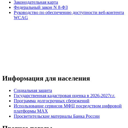
Законодательная карта
Федеральный закон N 8-ФЗ
Руководство по обеспечению доступности веб-контента
WCAG
Информация для населения
Социальная защита
Государственная кадастровая оценка в 2026-2027г.г.
Программа долгосрочных сбережений
Использование сервисов МФЦ посредством цифровой
платформы MAX
Просветительские материалы Банка России