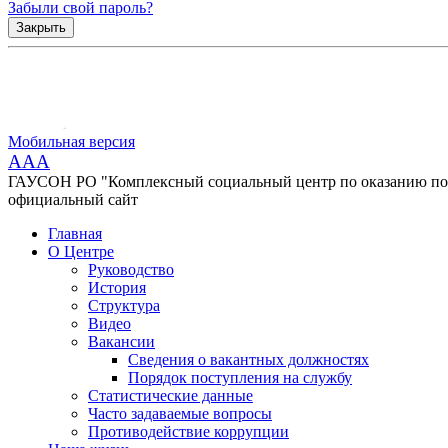
Забыли свой пароль?
Закрыть
Мобильная версия
AAA
ГАУСОН РО "Комплексный социальный центр по оказанию помо
официальный сайт
Главная
О Центре
Руководство
История
Структура
Видео
Вакансии
Сведения о вакантных должностях
Порядок поступления на службу
Статистические данные
Часто задаваемые вопросы
Противодействие коррупции