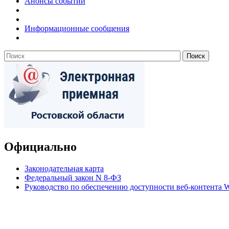
Анонсы событий
Информационные сообщения
Официально
Законодательная карта
Федеральный закон N 8-ФЗ
Руководство по обеспечению доступности веб-контент