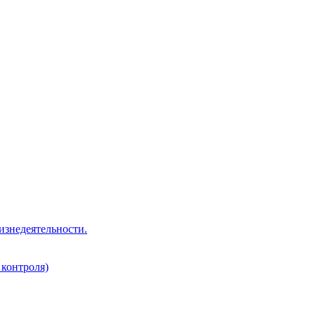
изнедеятельности.
 контроля)