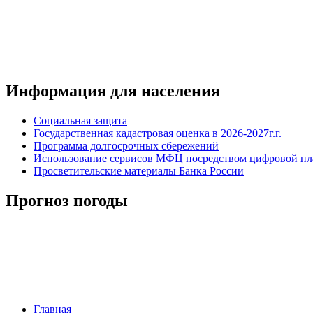
Информация для населения
Социальная защита
Государственная кадастровая оценка в 2026-2027г.г.
Программа долгосрочных сбережений
Использование сервисов МФЦ посредством цифровой 
Просветительские материалы Банка России
Прогноз погоды
Главная