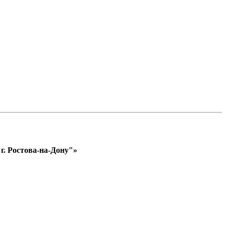
. Ростова-на-Дону"»