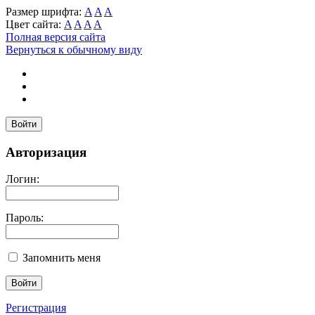
Размер шрифта:
A
A
A
Цвет сайта:
A
A
A
A
Полная версия сайта
Вернуться к обычному виду
Войти
Авторизация
Логин:
Пароль:
Запомнить меня
Регистрация