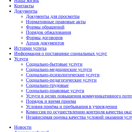
Наша жизнь
Контакты
Документы
Документы для просмотра
Нормативные правовые акты
Формы обращений
Порядок обжалования
Формы договоров
Архив документов
Истории успеха
Информация о поставщике социальных услуг
Услуги
Социально-бытовые услуги
Социально-медицинские услуги
Социально-психологические услуги
Социально-педагогические услуги
Социально-трудовые
Социально-правовые услуги
Услуги в целях повышения коммуникативного поте
Порядок и время приема
Условия приёма и пребывания в учреждении
Комиссия по осуществлению контроля качества ока
Независимая оценка качества условий оказания усл
Новости