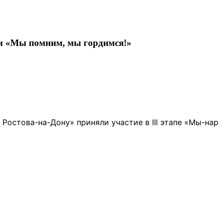
ии «Мы помним, мы гордимся!»
 Ростова-на-Дону» приняли участие в IIl этапе «Мы-н