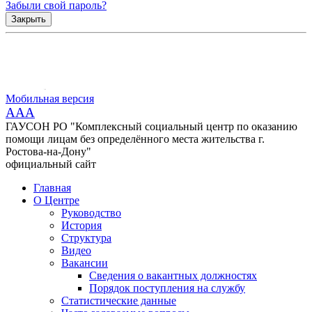
Забыли свой пароль?
Закрыть
Мобильная версия
AAA
ГАУСОН РО "Комплексный социальный центр по оказанию
помощи лицам без определённого места жительства г.
Ростова-на-Дону"
официальный сайт
Главная
О Центре
Руководство
История
Структура
Видео
Вакансии
Сведения о вакантных должностях
Порядок поступления на службу
Статистические данные