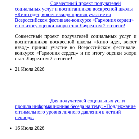
Совместный проект получателей
социальных услуг и воспитанников воскресной школы
«Кино идет, воюет взвод» принял участие во
Всероссийском фестивале-конкурсе «Гармония сердец»
и по итогу оценки жюри стал Лауреатом 2 степени!
Совместный проект получателей социальных услуг и
воспитанников воскресной школы «Кино идет, воюет
взвод» принял участие во Всероссийском фестивале-
конкурсе «Гармония сердец» и по итогу оценки жюри
стал Лауреатом 2 степени!
21 Июля 2026
Для получателей социальных услуг
прошла информационная беседа на тему: «Поддержание
оптимального уровня личного давления в летний
период».
16 Июля 2026