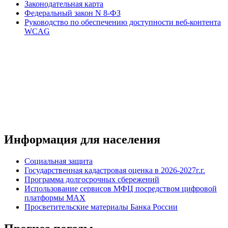
Законодательная карта
Федеральный закон N 8-ФЗ
Руководство по обеспечению доступности веб-контента
WCAG
Информация для населения
Социальная защита
Государственная кадастровая оценка в 2026-2027г.г.
Программа долгосрочных сбережений
Использование сервисов МФЦ посредством цифровой
платформы MAX
Просветительские материалы Банка России