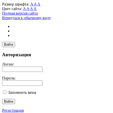
Размер шрифта:
A
A
A
Цвет сайта:
A
A
A
A
Полная версия сайта
Вернуться к обычному виду
Войти
Авторизация
Логин:
Пароль:
Запомнить меня
Регистрация