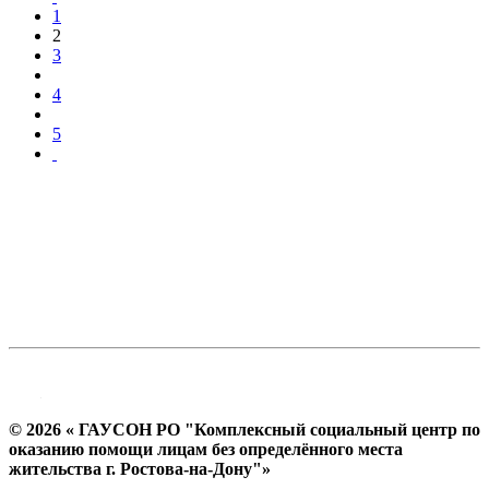
1
2
3
4
5
© 2026 « ГАУСОН РО "Комплексный социальный центр по
оказанию помощи лицам без определённого места
жительства г. Ростова-на-Дону"»