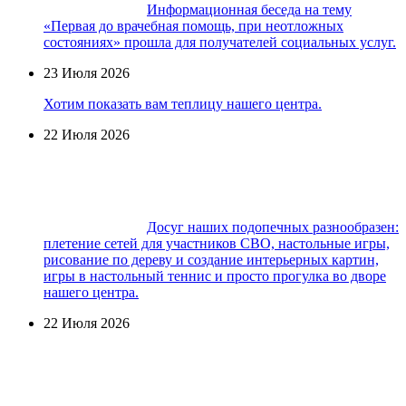
Информационная беседа на тему
«Первая до врачебная помощь, при неотложных
состояниях» прошла для получателей социальных услуг.
23 Июля 2026
Хотим показать вам теплицу нашего центра.
22 Июля 2026
Досуг наших подопечных разнообразен:
плетение сетей для участников СВО, настольные игры,
рисование по дереву и создание интерьерных картин,
игры в настольный теннис и просто прогулка во дворе
нашего центра.
22 Июля 2026