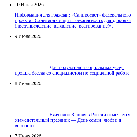
10 Июля 2026
Информация для граждан: «Санпросвет» федерального
проекта «Санитарный щит - безопасность для здоровья
(предупреждение, выявление, реагирование)».
9 Июля 2026
Для получателей социальных услуг
прошла беседа со специалистом по социальной работе.
8 Июля 2026
Ежегодно 8 июля в России отмечается
знаменательный праздник — День семьи, любви и
верности.
7 Июля 2026