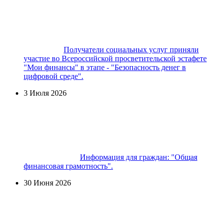
Получатели социальных услуг приняли
участие во Всероссийской просветительской эстафете
"Мои финансы" в этапе - "Безопасность денег в
цифровой среде".
3 Июля 2026
Информация для граждан: "Общая
финансовая грамотность".
30 Июня 2026