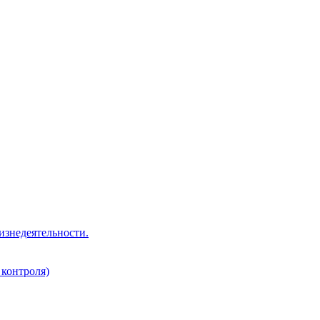
изнедеятельности.
 контроля)