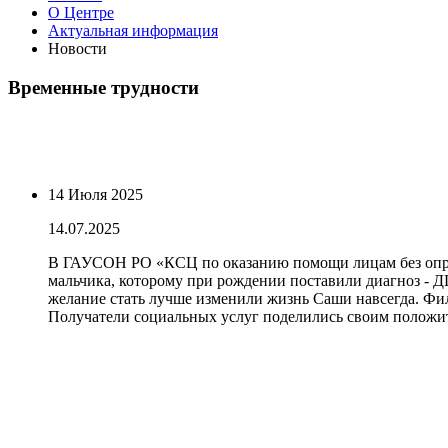
О Центре
Актуальная информация
Новости
Временные трудности
14 Июля 2025
14.07.2025
В ГАУСОН РО «КСЦ по оказанию помощи лицам без опред
мальчика, которому при рождении поставили диагноз - Д
желание стать лучше изменили жизнь Саши навсегда. Фил
Получатели социальных услуг поделились своим положи