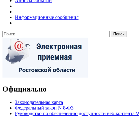
Анонсы событий
Информационные сообщения
Официально
Законодательная карта
Федеральный закон N 8-ФЗ
Руководство по обеспечению доступности веб-контент