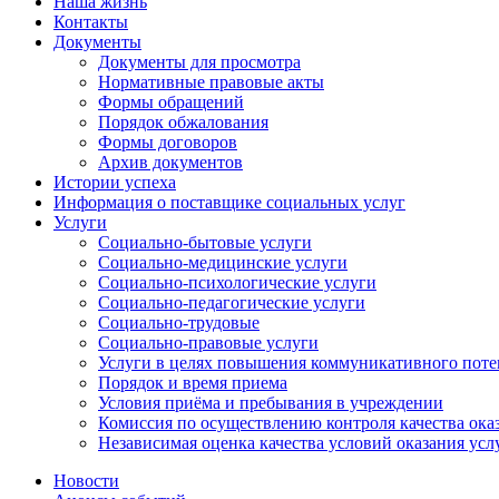
Наша жизнь
Контакты
Документы
Документы для просмотра
Нормативные правовые акты
Формы обращений
Порядок обжалования
Формы договоров
Архив документов
Истории успеха
Информация о поставщике социальных услуг
Услуги
Социально-бытовые услуги
Социально-медицинские услуги
Социально-психологические услуги
Социально-педагогические услуги
Социально-трудовые
Социально-правовые услуги
Услуги в целях повышения коммуникативного поте
Порядок и время приема
Условия приёма и пребывания в учреждении
Комиссия по осуществлению контроля качества ока
Независимая оценка качества условий оказания усл
Новости