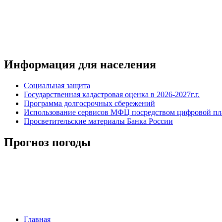
Информация для населения
Социальная защита
Государственная кадастровая оценка в 2026-2027г.г.
Программа долгосрочных сбережений
Использование сервисов МФЦ посредством цифровой 
Просветительские материалы Банка России
Прогноз погоды
Главная