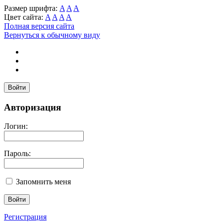
Размер шрифта:
A
A
A
Цвет сайта:
A
A
A
A
Полная версия сайта
Вернуться к обычному виду
Войти
Авторизация
Логин:
Пароль:
Запомнить меня
Регистрация