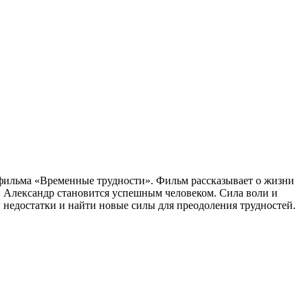
фильма «Временные трудности». Фильм рассказывает о жизни
й Александр становится успешным человеком. Сила воли и
 недостатки и найти новые силы для преодоления трудностей.