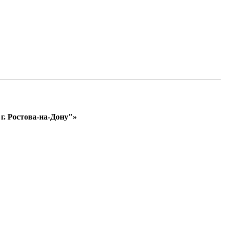
. Ростова-на-Дону"»