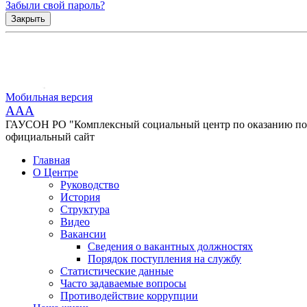
Забыли свой пароль?
Закрыть
Мобильная версия
AAA
ГАУСОН РО "Комплексный социальный центр по оказанию помо
официальный сайт
Главная
О Центре
Руководство
История
Структура
Видео
Вакансии
Сведения о вакантных должностях
Порядок поступления на службу
Статистические данные
Часто задаваемые вопросы
Противодействие коррупции