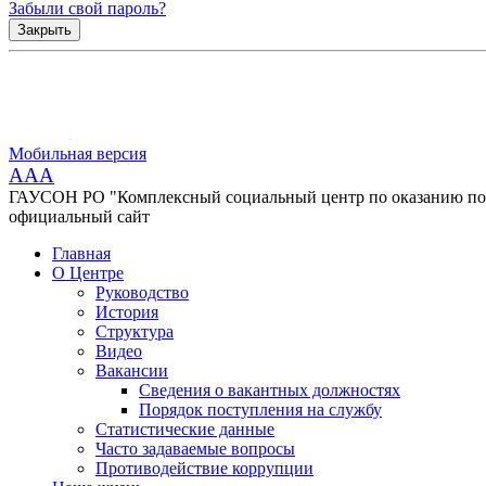
Забыли свой пароль?
Закрыть
Мобильная версия
AAA
ГАУСОН РО "Комплексный социальный центр по оказанию помо
официальный сайт
Главная
О Центре
Руководство
История
Структура
Видео
Вакансии
Сведения о вакантных должностях
Порядок поступления на службу
Статистические данные
Часто задаваемые вопросы
Противодействие коррупции