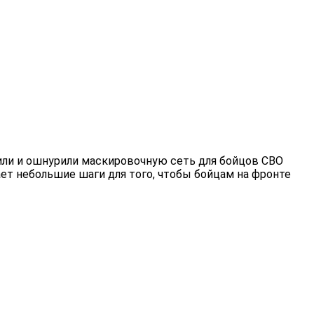
или и ошнурили маскировочную сеть для бойцов СВО
ет небольшие шаги для того, чтобы бойцам на фронте