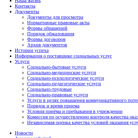
Наша жизнь
Контакты
Документы
Документы для просмотра
Нормативные правовые акты
Формы обращений
Порядок обжалования
Формы договоров
Архив документов
Истории успеха
Информация о поставщике социальных услуг
Услуги
Социально-бытовые услуги
Социально-медицинские услуги
Социально-психологические услуги
Социально-педагогические услуги
Социально-трудовые
Социально-правовые услуги
Услуги в целях повышения коммуникативного поте
Порядок и время приема
Условия приёма и пребывания в учреждении
Комиссия по осуществлению контроля качества ока
Независимая оценка качества условий оказания усл
Новости