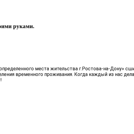
оими руками.
 определенного места жительства г.Ростова-на-Дону» сш
еления временного проживания. Когда каждый из нас дела
!