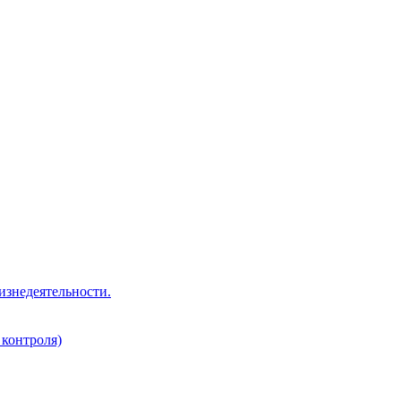
изнедеятельности.
 контроля)