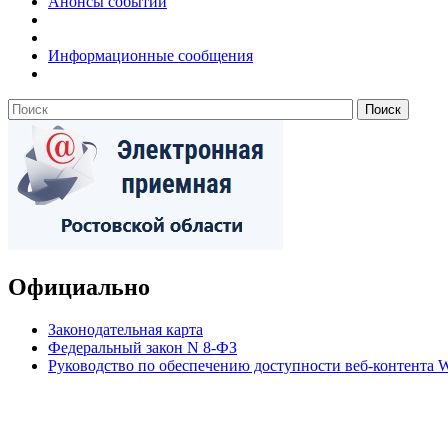
Анонсы событий
Информационные сообщения
Официально
Законодательная карта
Федеральный закон N 8-ФЗ
Руководство по обеспечению доступности веб-контент