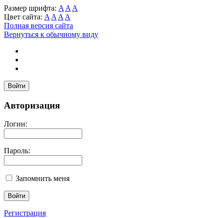
Размер шрифта:
A
A
A
Цвет сайта:
A
A
A
A
Полная версия сайта
Вернуться к обычному виду
Войти
Авторизация
Логин:
Пароль:
Запомнить меня
Регистрация