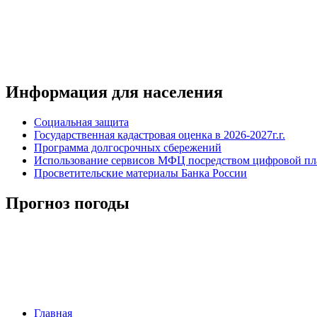
Информация для населения
Социальная защита
Государственная кадастровая оценка в 2026-2027г.г.
Программа долгосрочных сбережений
Использование сервисов МФЦ посредством цифровой 
Просветительские материалы Банка России
Прогноз погоды
Главная