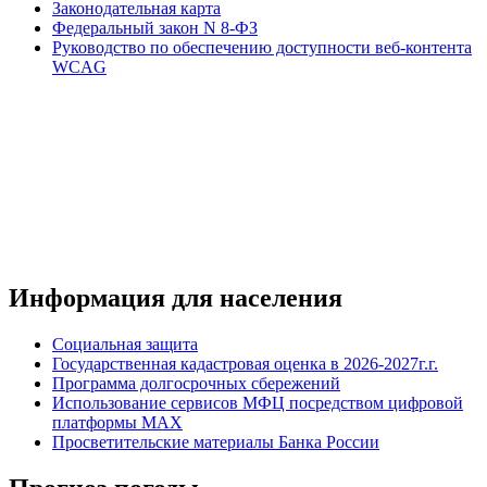
Законодательная карта
Федеральный закон N 8-ФЗ
Руководство по обеспечению доступности веб-контента
WCAG
Информация для населения
Социальная защита
Государственная кадастровая оценка в 2026-2027г.г.
Программа долгосрочных сбережений
Использование сервисов МФЦ посредством цифровой
платформы MAX
Просветительские материалы Банка России