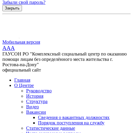
Забыли свой пароль?
Закрыть
Мобильная версия
AAA
ГАУСОН РО "Комплексный социальный центр по оказанию
помощи лицам без определённого места жительства г.
Ростова-на-Дону"
официальный сайт
Главная
О Центре
Руководство
История
Структура
Видео
Вакансии
Сведения о вакантных должностях
Порядок поступления на службу
Статистические данные