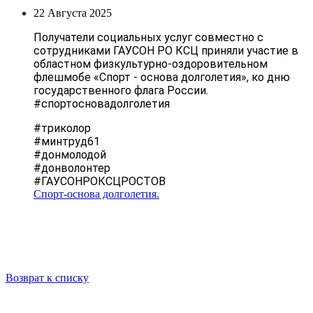
22 Августа 2025
Получатели социальных услуг совместно с
сотрудниками ГАУСОН РО КСЦ приняли участие в
областном физкультурно-оздоровительном
флешмобе «Спорт - основа долголетия», ко дню
государственного флага России.
#спортосновадолголетия
#триколор
#минтруд61
#донмолодой
#донволонтер
#ГАУСОНРОКСЦРОСТОВ
Спорт-основа долголетия.
Возврат к списку