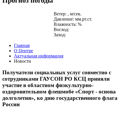
Прогноз погоды
Ветер: , м/сек.
Давление: мм.рт.ст.
Влажность: %
Восход:
Заход:
Главная
О Центре
Актуальная информация
Новости
Получатели социальных услуг совместно с
сотрудниками ГАУСОН РО КСЦ приняли
участие в областном физкультурно-
оздоровительном флешмобе «Спорт - основа
долголетия», ко дню государственного флага
России