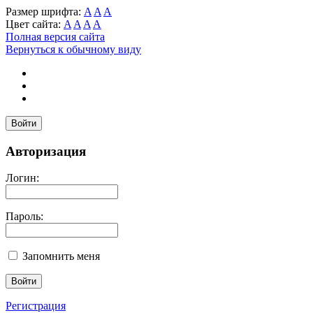
Размер шрифта:
A
A
A
Цвет сайта:
A
A
A
A
Полная версия сайта
Вернуться к обычному виду
Войти
Авторизация
Логин:
Пароль:
Запомнить меня
Регистрация