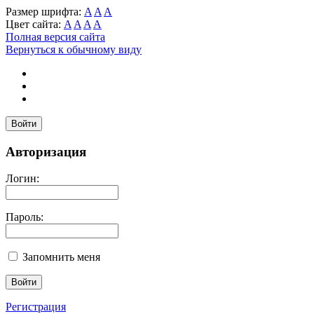
Размер шрифта:
A
A
A
Цвет сайта:
A
A
A
A
Полная версия сайта
Вернуться к обычному виду
Войти
Авторизация
Логин:
Пароль:
Запомнить меня
Регистрация