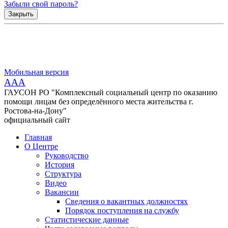
Забыли свой пароль?
Закрыть
Мобильная версия
AAA
ГАУСОН РО "Комплексный социальный центр по оказанию
помощи лицам без определённого места жительства г.
Ростова-на-Дону"
официальный сайт
Главная
О Центре
Руководство
История
Структура
Видео
Вакансии
Сведения о вакантных должностях
Порядок поступления на службу
Статистические данные