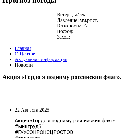
Прогноз погоды
Ветер: , м/сек.
Давление: мм.рт.ст.
Влажность: %
Восход:
Заход:
Главная
О Центре
Актуальная информация
Новости
Акция «Гордо я подниму российский флаг».
22 Августа 2025
Акция «Гордо я подниму российский флаг»
#минтруд61
#ГАУСОНРОКСЦРОСТОВ