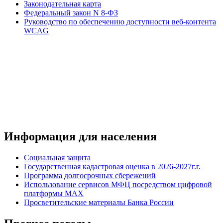
Законодательная карта
Федеральный закон N 8-ФЗ
Руководство по обеспечению доступности веб-контента
WCAG
Информация для населения
Социальная защита
Государственная кадастровая оценка в 2026-2027г.г.
Программа долгосрочных сбережений
Использование сервисов МФЦ посредством цифровой
платформы MAX
Просветительские материалы Банка России