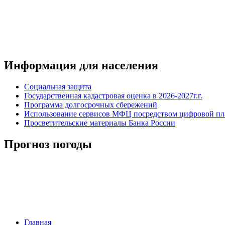
Информация для населения
Социальная защита
Государственная кадастровая оценка в 2026-2027г.г.
Программа долгосрочных сбережений
Использование сервисов МФЦ посредством цифровой 
Просветительские материалы Банка России
Прогноз погоды
Главная