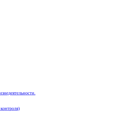
изнедеятельности.
 контроля)