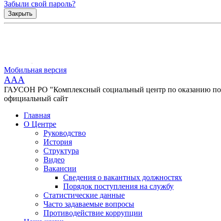
Забыли свой пароль?
Закрыть
Мобильная версия
AAA
ГАУСОН РО "Комплексный социальный центр по оказанию помо
официальный сайт
Главная
О Центре
Руководство
История
Структура
Видео
Вакансии
Сведения о вакантных должностях
Порядок поступления на службу
Статистические данные
Часто задаваемые вопросы
Противодействие коррупции