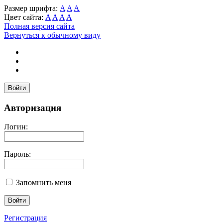
Размер шрифта:
A
A
A
Цвет сайта:
A
A
A
A
Полная версия сайта
Вернуться к обычному виду
Войти
Авторизация
Логин:
Пароль:
Запомнить меня
Регистрация