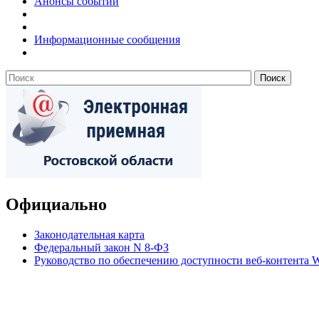
Анонсы событий
Информационные сообщения
Официально
Законодательная карта
Федеральный закон N 8-ФЗ
Руководство по обеспечению доступности веб-контент