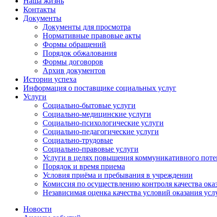
Наша жизнь
Контакты
Документы
Документы для просмотра
Нормативные правовые акты
Формы обращений
Порядок обжалования
Формы договоров
Архив документов
Истории успеха
Информация о поставщике социальных услуг
Услуги
Социально-бытовые услуги
Социально-медицинские услуги
Социально-психологические услуги
Социально-педагогические услуги
Социально-трудовые
Социально-правовые услуги
Услуги в целях повышения коммуникативного поте
Порядок и время приема
Условия приёма и пребывания в учреждении
Комиссия по осуществлению контроля качества ока
Независимая оценка качества условий оказания усл
Новости