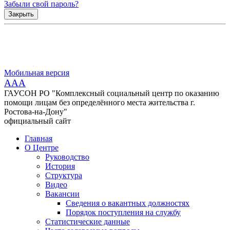
Забыли свой пароль?
Закрыть
Мобильная версия
AAA
ГАУСОН РО "Комплексный социальный центр по оказанию
помощи лицам без определённого места жительства г.
Ростова-на-Дону"
официальный сайт
Главная
О Центре
Руководство
История
Структура
Видео
Вакансии
Сведения о вакантных должностях
Порядок поступления на службу
Статистические данные