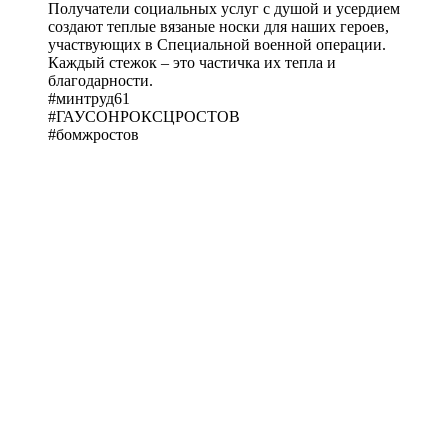
Получатели социальных услуг с душой и усердием
создают теплые вязаные носки для наших героев,
участвующих в Специальной военной операции.
Каждый стежок – это частичка их тепла и
благодарности.
#минтруд61
#ГАУСОНРОКСЦРОСТОВ
#бомжростов