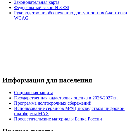
Законодательная карта
Федеральный закон N 8-ФЗ
Руководство по обеспечению доступности веб-контента
WCAG
Информация для населения
Социальная защита
Государственная кадастровая оценка в 2026-2027г.г.
Программа долгосрочных сбережений
Использование сервисов МФЦ посредством цифровой
платформы MAX
Просветительские материалы Банка России