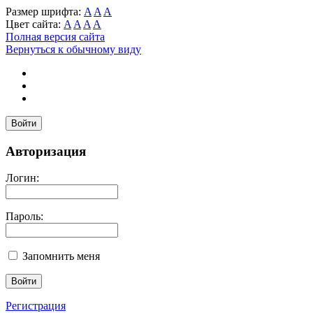
Размер шрифта:
A
A
A
Цвет сайта:
A
A
A
A
Полная версия сайта
Вернуться к обычному виду
Войти
Авторизация
Логин:
Пароль:
Запомнить меня
Регистрация