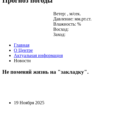
Прогноз погоды
Ветер: , м/сек.
Давление: мм.рт.ст.
Влажность: %
Восход:
Заход:
Главная
О Центре
Актуальная информация
Новости
Не поменяй жизнь на "закладку".
19 Ноября 2025