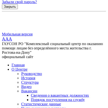
Забыли свой пароль?
Закрыть
Мобильная версия
AAA
ГАУСОН РО "Комплексный социальный центр по оказанию
помощи лицам без определённого места жительства г.
Ростова-на-Дону"
официальный сайт
Главная
О Центре
Руководство
История
Структура
Видео
Вакансии
Сведения о вакантных должностях
Порядок поступления на службу
Статистические данные