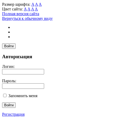
Размер шрифта:
A
A
A
Цвет сайта:
A
A
A
A
Полная версия сайта
Вернуться к обычному виду
Войти
Авторизация
Логин:
Пароль:
Запомнить меня
Регистрация