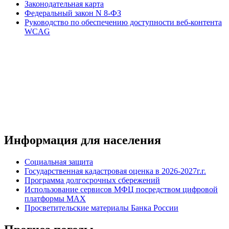
Законодательная карта
Федеральный закон N 8-ФЗ
Руководство по обеспечению доступности веб-контента
WCAG
Информация для населения
Социальная защита
Государственная кадастровая оценка в 2026-2027г.г.
Программа долгосрочных сбережений
Использование сервисов МФЦ посредством цифровой
платформы MAX
Просветительские материалы Банка России