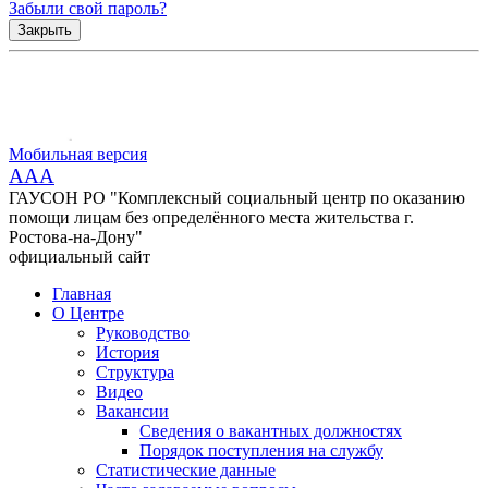
Забыли свой пароль?
Закрыть
Мобильная версия
AAA
ГАУСОН РО "Комплексный социальный центр по оказанию
помощи лицам без определённого места жительства г.
Ростова-на-Дону"
официальный сайт
Главная
О Центре
Руководство
История
Структура
Видео
Вакансии
Сведения о вакантных должностях
Порядок поступления на службу
Статистические данные