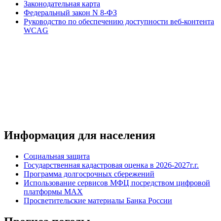
Законодательная карта
Федеральный закон N 8-ФЗ
Руководство по обеспечению доступности веб-контента
WCAG
Информация для населения
Социальная защита
Государственная кадастровая оценка в 2026-2027г.г.
Программа долгосрочных сбережений
Использование сервисов МФЦ посредством цифровой
платформы MAX
Просветительские материалы Банка России