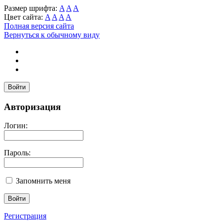
Размер шрифта:
A
A
A
Цвет сайта:
A
A
A
A
Полная версия сайта
Вернуться к обычному виду
Войти
Авторизация
Логин:
Пароль:
Запомнить меня
Регистрация