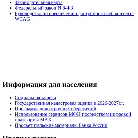
Законодательная карта
Федеральный закон N 8-ФЗ
Руководство по обеспечению доступности веб-контента
WCAG
Информация для населения
Социальная защита
Государственная кадастровая оценка в 2026-2027г.г.
Программа долгосрочных сбережений
Использование сервисов МФЦ посредством цифровой
платформы MAX
Просветительские материалы Банка России