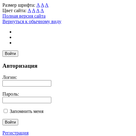
Размер шрифта:
A
A
A
Цвет сайта:
A
A
A
A
Полная версия сайта
Вернуться к обычному виду
Войти
Авторизация
Логин:
Пароль:
Запомнить меня
Регистрация