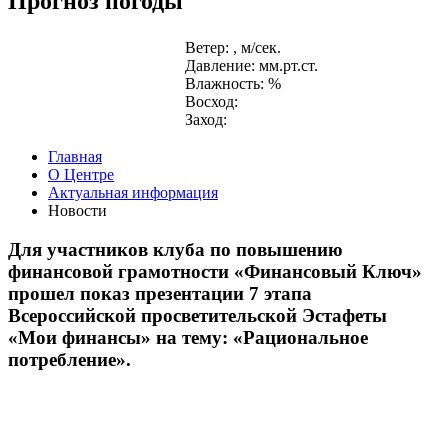
Прогноз погоды
Ветер: , м/сек.
Давление: мм.рт.ст.
Влажность: %
Восход:
Заход:
Главная
О Центре
Актуальная информация
Новости
Для участников клуба по повышению
финансовой грамотности «Финансовый Ключ»
прошел показ презентации 7 этапа
Всероссийской просветительской Эстафеты
«Мои финансы» на тему: «Рациональное
потребление».