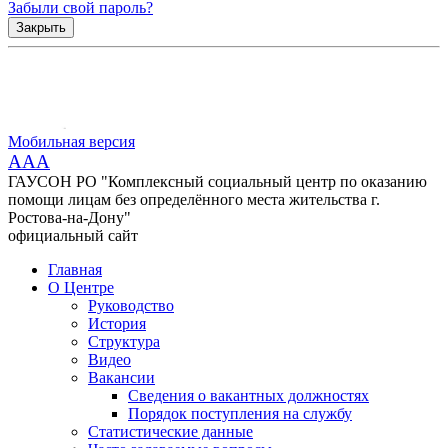
Забыли свой пароль?
Закрыть
Мобильная версия
AAA
ГАУСОН РО "Комплексный социальный центр по оказанию
помощи лицам без определённого места жительства г.
Ростова-на-Дону"
официальный сайт
Главная
О Центре
Руководство
История
Структура
Видео
Вакансии
Сведения о вакантных должностях
Порядок поступления на службу
Статистические данные