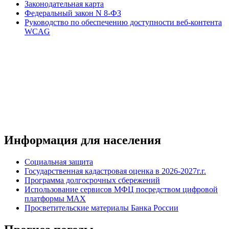
Законодательная карта
Федеральный закон N 8-ФЗ
Руководство по обеспечению доступности веб-контента
WCAG
Информация для населения
Социальная защита
Государственная кадастровая оценка в 2026-2027г.г.
Программа долгосрочных сбережений
Использование сервисов МФЦ посредством цифровой
платформы MAX
Просветительские материалы Банка России