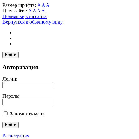
Размер шрифта:
A
A
A
Цвет сайта:
A
A
A
A
Полная версия сайта
Вернуться к обычному виду
Войти
Авторизация
Логин:
Пароль:
Запомнить меня
Регистрация