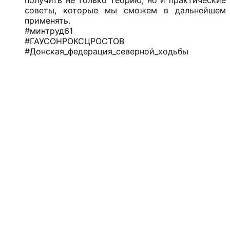
советы, которые мы сможем в дальнейшем
применять.
#минтруд61
#ГАУСОНРОКСЦРОСТОВ
#Донская_федерация_северной_ходьбы