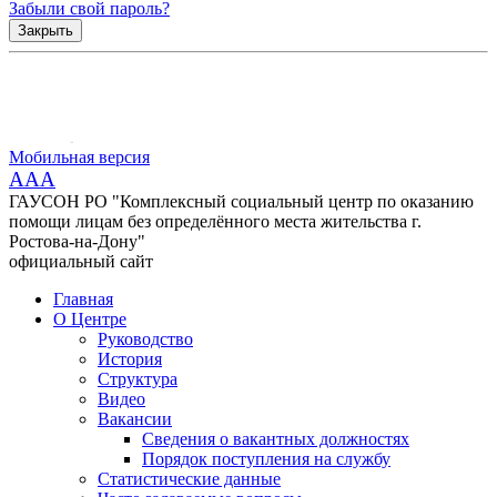
Забыли свой пароль?
Закрыть
Мобильная версия
AAA
ГАУСОН РО "Комплексный социальный центр по оказанию
помощи лицам без определённого места жительства г.
Ростова-на-Дону"
официальный сайт
Главная
О Центре
Руководство
История
Структура
Видео
Вакансии
Сведения о вакантных должностях
Порядок поступления на службу
Статистические данные