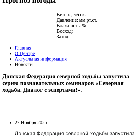
Прогноз погоды
Ветер: , м/сек.
Давление: мм.рт.ст.
Влажность: %
Восход:
Заход:
Главная
О Центре
Актуальная информация
Новости
Донская Федерация северной ходьбы запустила
серию познавательных семинаров «Северная
ходьба. Диалог с эспертами!».
27 Ноября 2025
Донская Федерация северной ходьбы запустила