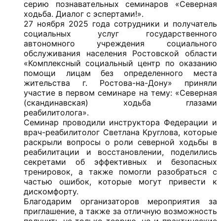
серию познавательных семинаров «Северная
ходьба. Диалог с эспертами!».
27 ноября 2025 года сотрудники и получатель
социальных услуг государственного
автономного учреждения социального
обслуживания населения Ростовской области
«Комплексный социальный центр по оказанию
помощи лицам без определенного места
жительства г. Ростова-на-Дону» приняли
участие в первом семинаре на тему: «Северная
(скандинавская) ходьба глазами
реабилитолога».
Семинар проводили инструктора Федерации и
врач-реабилитолог Светлана Круглова, которые
раскрыли вопросы о роли северной ходьбы в
реабилитации и восстановлении, поделились
секретами об эффективных и безопасных
тренировок, а также помогли разобраться с
частью ошибок, которые могут привести к
дискомфорту.
Благодарим организаторов мероприятия за
приглашение, а также за отличную возможность
получить не только теорию, но и практические