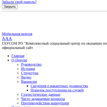
Забыли свой пароль?
Закрыть
Мобильная версия
AAA
ГАУСОН РО "Комплексный социальный центр по оказанию помо
официальный сайт
Главная
О Центре
Руководство
История
Структура
Видео
Вакансии
Сведения о вакантных должностях
Порядок поступления на службу
Статистические данные
Часто задаваемые вопросы
Противодействие коррупции