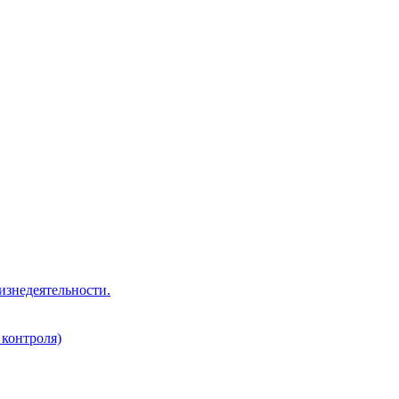
изнедеятельности.
 контроля)