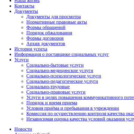
Наша жизнь
Контакты
Документы
Документы для просмотра
Нормативные правовые акты
Формы обращений
Порядок обжалования
Формы договоров
Архив документов
Истории успеха
Информация о поставщике социальных услуг
Услуги
Социально-бытовые услуги
Социально-медицинские услуги
Социально-психологические услуги
Социально-педагогические услуги
Социально-трудовые
Социально-правовые услуги
Услуги в целях повышения коммуникативного поте
Порядок и время приема
Условия приёма и пребывания в учреждении
Комиссия по осуществлению контроля качества ока
Независимая оценка качества условий оказания усл
Новости