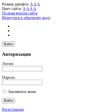
Размер шрифта:
A
A
A
Цвет сайта:
A
A
A
A
Полная версия сайта
Вернуться к обычному виду
Войти
Авторизация
Логин:
Пароль:
Запомнить меня
Регистрация