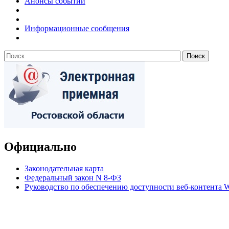
Анонсы событий
Информационные сообщения
Официально
Законодательная карта
Федеральный закон N 8-ФЗ
Руководство по обеспечению доступности веб-контент