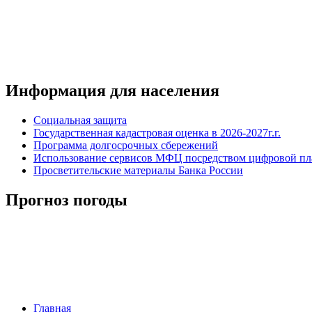
Информация для населения
Социальная защита
Государственная кадастровая оценка в 2026-2027г.г.
Программа долгосрочных сбережений
Использование сервисов МФЦ посредством цифровой 
Просветительские материалы Банка России
Прогноз погоды
Главная