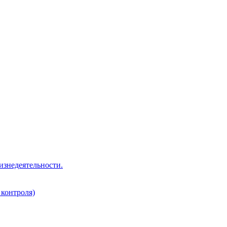
изнедеятельности.
 контроля)