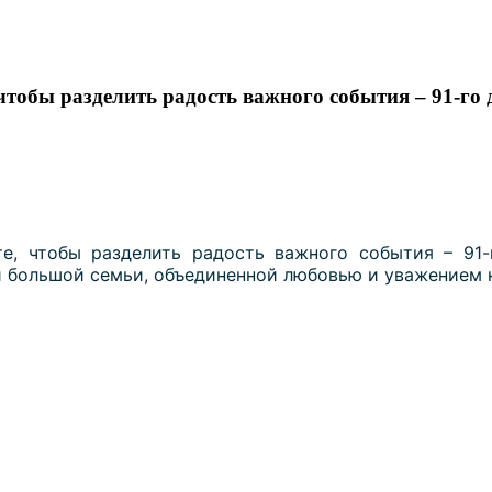
 чтобы разделить радость важного события – 91-г
те, чтобы разделить радость важного события – 9
 большой семьи, объединенной любовью и уважением 