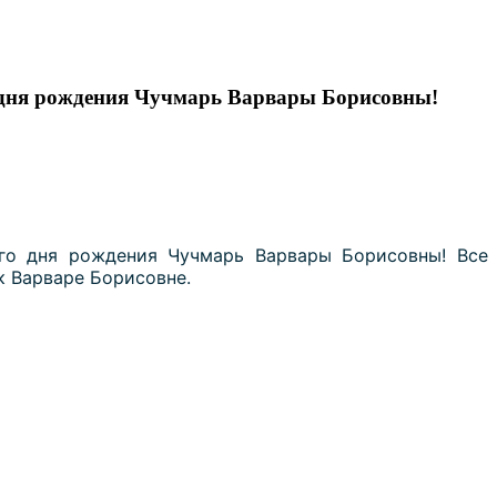
о дня рождения Чучмарь Варвары Борисовны!
1-го дня рождения Чучмарь Варвары Борисовны!
Все
к Варваре Борисовне.