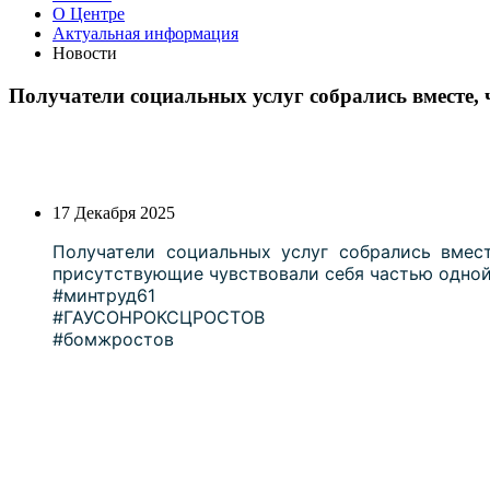
О Центре
Актуальная информация
Новости
Получатели социальных услуг собрались вместе,
17 Декабря 2025
Получатели социальных услуг собрались вмес
присутствующие чувствовали себя частью одной
#минтруд61
#ГАУСОНРОКСЦРОСТОВ
#бомжростов