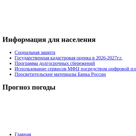
Информация для населения
Социальная защита
Государственная кадастровая оценка в 2026-2027г.г.
Программа долгосрочных сбережений
Использование сервисов МФЦ посредством цифровой 
Просветительские материалы Банка России
Прогноз погоды
Главная