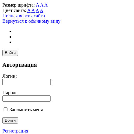
Размер шрифта:
A
A
A
Цвет сайта:
A
A
A
A
Полная версия сайта
Вернуться к обычному виду
Войти
Авторизация
Логин:
Пароль:
Запомнить меня
Регистрация