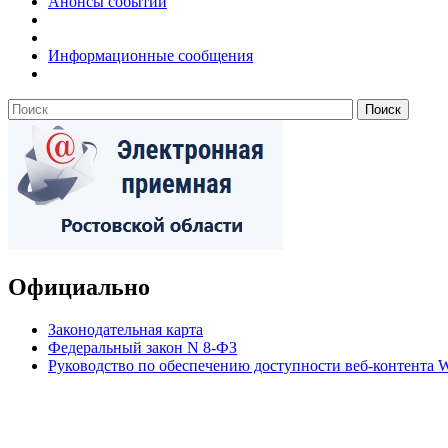
Анонсы событий
Информационные сообщения
Официально
Законодательная карта
Федеральный закон N 8-ФЗ
Руководство по обеспечению доступности веб-контент