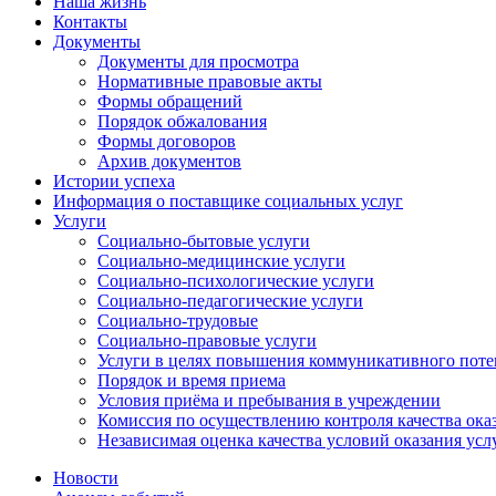
Наша жизнь
Контакты
Документы
Документы для просмотра
Нормативные правовые акты
Формы обращений
Порядок обжалования
Формы договоров
Архив документов
Истории успеха
Информация о поставщике социальных услуг
Услуги
Социально-бытовые услуги
Социально-медицинские услуги
Социально-психологические услуги
Социально-педагогические услуги
Социально-трудовые
Социально-правовые услуги
Услуги в целях повышения коммуникативного поте
Порядок и время приема
Условия приёма и пребывания в учреждении
Комиссия по осуществлению контроля качества ока
Независимая оценка качества условий оказания усл
Новости