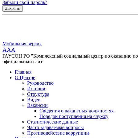
Забыли свой пароль?
Закрыть
Мобильная версия
AAA
ГАУСОН РО "Комплексный социальный центр по оказанию помо
официальный сайт
Главная
О Центре
Руководство
История
Структура
Видео
Вакансии
Сведения о вакантных должностях
Порядок поступления на службу
Статистические данные
Часто задаваемые вопросы
Противодействие коррупции