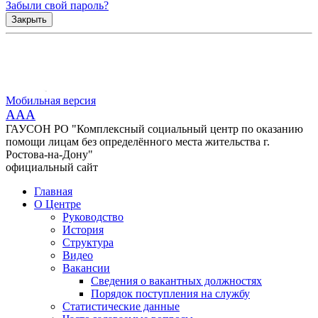
Забыли свой пароль?
Закрыть
Мобильная версия
AAA
ГАУСОН РО "Комплексный социальный центр по оказанию
помощи лицам без определённого места жительства г.
Ростова-на-Дону"
официальный сайт
Главная
О Центре
Руководство
История
Структура
Видео
Вакансии
Сведения о вакантных должностях
Порядок поступления на службу
Статистические данные