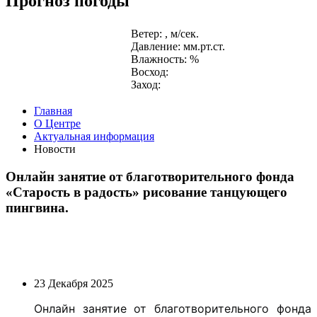
Прогноз погоды
Ветер: , м/сек.
Давление: мм.рт.ст.
Влажность: %
Восход:
Заход:
Главная
О Центре
Актуальная информация
Новости
Онлайн занятие от благотворительного фонда
«Старость в радость» рисование танцующего
пингвина.
23 Декабря 2025
Онлайн занятие от благотворительного фонда