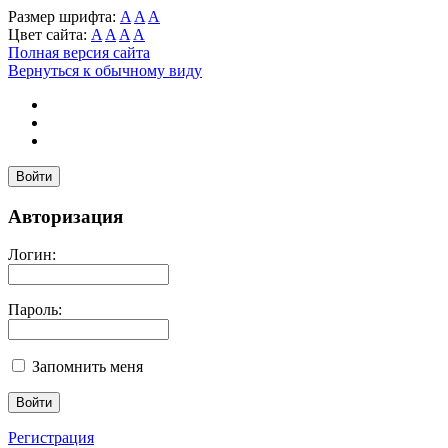
Размер шрифта:
A
A
A
Цвет сайта:
A
A
A
A
Полная версия сайта
Вернуться к обычному виду
Войти
Авторизация
Логин:
Пароль:
Запомнить меня
Регистрация