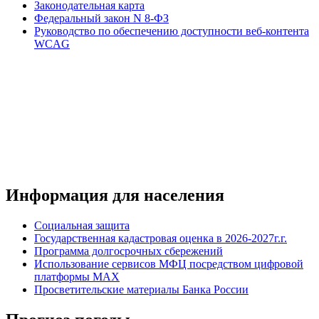
Законодательная карта
Федеральный закон N 8-ФЗ
Руководство по обеспечению доступности веб-контента
WCAG
Информация для населения
Социальная защита
Государственная кадастровая оценка в 2026-2027г.г.
Программа долгосрочных сбережений
Использование сервисов МФЦ посредством цифровой
платформы MAX
Просветительские материалы Банка России