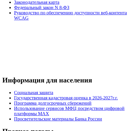
Законодательная карта
Федеральный закон N 8-ФЗ
Руководство по обеспечению доступности веб-контента
WCAG
Информация для населения
Социальная защита
Государственная кадастровая оценка в 2026-2027г.г.
Программа долгосрочных сбережений
Использование сервисов МФЦ посредством цифровой
платформы MAX
Просветительские материалы Банка России