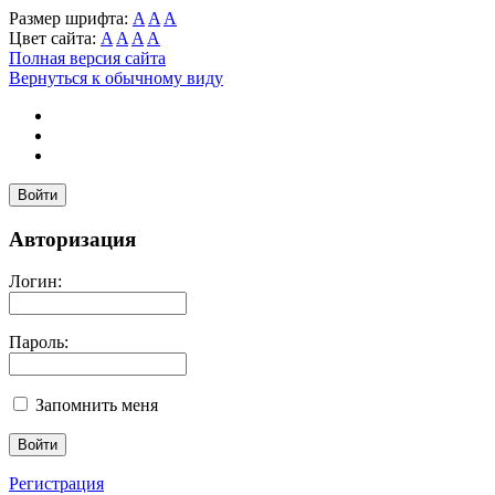
Размер шрифта:
A
A
A
Цвет сайта:
A
A
A
A
Полная версия сайта
Вернуться к обычному виду
Войти
Авторизация
Логин:
Пароль:
Запомнить меня
Регистрация