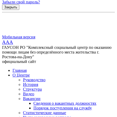
Забыли свой пароль?
Закрыть
Мобильная версия
AAA
ГАУСОН РО "Комплексный социальный центр по оказанию
помощи лицам без определённого места жительства г.
Ростова-на-Дону"
официальный сайт
Главная
О Центре
Руководство
История
Структура
Видео
Вакансии
Сведения о вакантных должностях
Порядок поступления на службу
Статистические данные