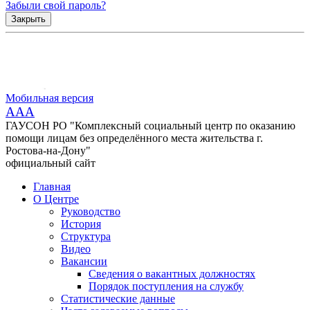
Забыли свой пароль?
Закрыть
Мобильная версия
AAA
ГАУСОН РО "Комплексный социальный центр по оказанию
помощи лицам без определённого места жительства г.
Ростова-на-Дону"
официальный сайт
Главная
О Центре
Руководство
История
Структура
Видео
Вакансии
Сведения о вакантных должностях
Порядок поступления на службу
Статистические данные