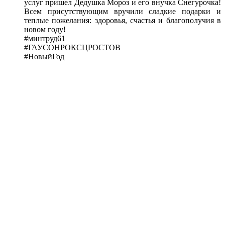
услуг пришел Дедушка Мороз и его внучка Снегурочка!
Всем присутствующим вручили сладкие подарки и
теплые пожелания: здоровья, счастья и благополучия в
новом году!
#минтруд61
#ГАУСОНРОКСЦРОСТОВ
#НовыйГод