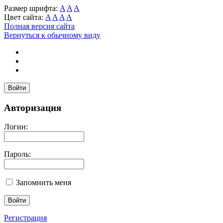
Размер шрифта:
A
A
A
Цвет сайта:
A
A
A
A
Полная версия сайта
Вернуться к обычному виду
Войти
Авторизация
Логин:
Пароль:
Запомнить меня
Регистрация