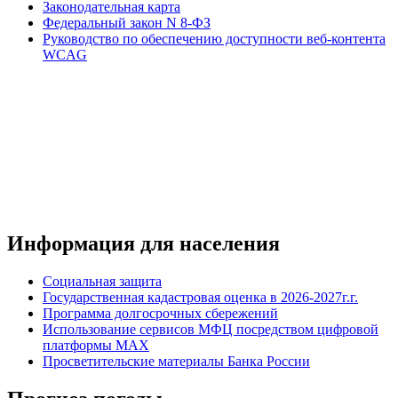
Законодательная карта
Федеральный закон N 8-ФЗ
Руководство по обеспечению доступности веб-контента
WCAG
Информация для населения
Социальная защита
Государственная кадастровая оценка в 2026-2027г.г.
Программа долгосрочных сбережений
Использование сервисов МФЦ посредством цифровой
платформы MAX
Просветительские материалы Банка России