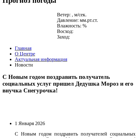
Прогноз погоды
Ветер: , м/сек.
Давление: мм.рт.ст.
Влажность: %
Восход:
Заход:
Главная
О Центре
Актуальная информация
Новости
С Новым годом поздравить получатель
социальных услуг пришел Дедушка Мороз и его
внучка Снегурочка!
1 Января 2026
С Новым годом поздравить получателей социальных