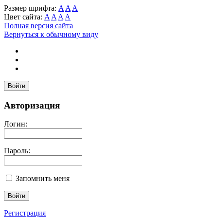
Размер шрифта:
A
A
A
Цвет сайта:
A
A
A
A
Полная версия сайта
Вернуться к обычному виду
Войти
Авторизация
Логин:
Пароль:
Запомнить меня
Регистрация