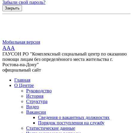
Забыли свой пароль?
Закрыть
Мобильная версия
AAA
ГАУСОН РО "Комплексный социальный центр по оказанию
помощи лицам без определённого места жительства г.
Ростова-на-Дону"
официальный сайт
Главная
О Центре
Руководство
История
Структура
Видео
Вакансии
Сведения о вакантных должностях
Порядок поступления на службу
Статистические данные