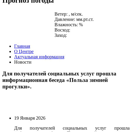
Прогноз погоды
Ветер: , м/сек.
Давление: мм.рт.ст.
Влажность: %
Восход:
Заход:
Главная
О Центре
Актуальная информация
Новости
Для получателей социальных услуг прошла
информационная беседа «Польза зимней
прогулки».
19 Января 2026
Для получателей социальных услуг прошла