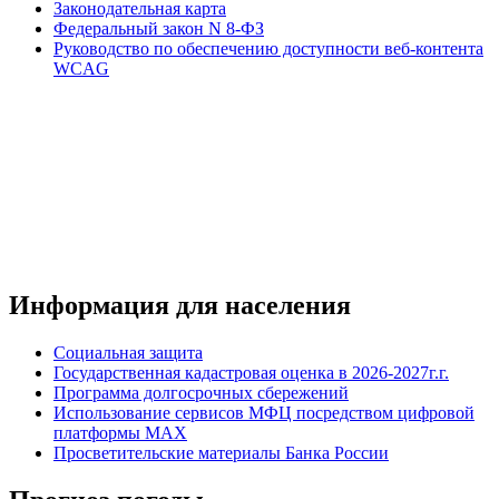
Законодательная карта
Федеральный закон N 8-ФЗ
Руководство по обеспечению доступности веб-контента
WCAG
Информация для населения
Социальная защита
Государственная кадастровая оценка в 2026-2027г.г.
Программа долгосрочных сбережений
Использование сервисов МФЦ посредством цифровой
платформы MAX
Просветительские материалы Банка России