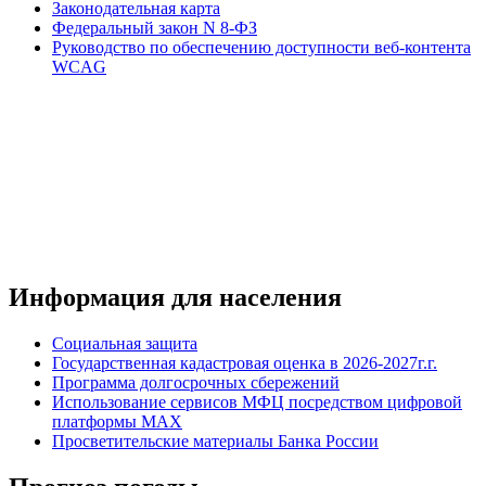
Законодательная карта
Федеральный закон N 8-ФЗ
Руководство по обеспечению доступности веб-контента
WCAG
Информация для населения
Социальная защита
Государственная кадастровая оценка в 2026-2027г.г.
Программа долгосрочных сбережений
Использование сервисов МФЦ посредством цифровой
платформы MAX
Просветительские материалы Банка России