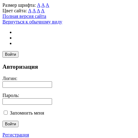
Размер шрифта:
A
A
A
Цвет сайта:
A
A
A
A
Полная версия сайта
Вернуться к обычному виду
Войти
Авторизация
Логин:
Пароль:
Запомнить меня
Регистрация