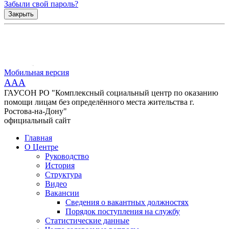
Забыли свой пароль?
Закрыть
Мобильная версия
AAA
ГАУСОН РО "Комплексный социальный центр по оказанию
помощи лицам без определённого места жительства г.
Ростова-на-Дону"
официальный сайт
Главная
О Центре
Руководство
История
Структура
Видео
Вакансии
Сведения о вакантных должностях
Порядок поступления на службу
Статистические данные