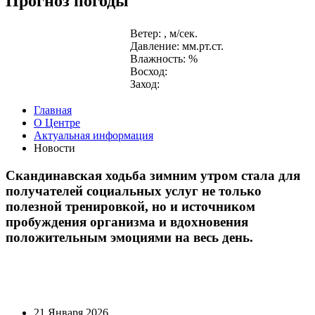
Прогноз погоды
Ветер: , м/сек.
Давление: мм.рт.ст.
Влажность: %
Восход:
Заход:
Главная
О Центре
Актуальная информация
Новости
Скандинавская ходьба зимним утром стала для
получателей социальных услуг не только
полезной тренировкой, но и источником
пробуждения организма и вдохновения
положительным эмоциями на весь день.
21 Января 2026