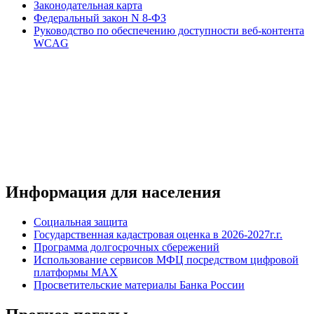
Законодательная карта
Федеральный закон N 8-ФЗ
Руководство по обеспечению доступности веб-контента
WCAG
Информация для населения
Социальная защита
Государственная кадастровая оценка в 2026-2027г.г.
Программа долгосрочных сбережений
Использование сервисов МФЦ посредством цифровой
платформы MAX
Просветительские материалы Банка России