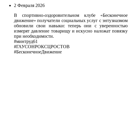
2 Февраля 2026
В спортивно-оздоровительном клубе «Бесконечное
движение» получатели социальных услуг с энтузиазмом
обновили свои навыки: теперь они с уверенностью
измерят давление товарищу и искусно наложат повязку
при необходимости.
#минтруд61
#ГАУСОНРОКСЦРОСТОВ
#БесконечноеДвижение