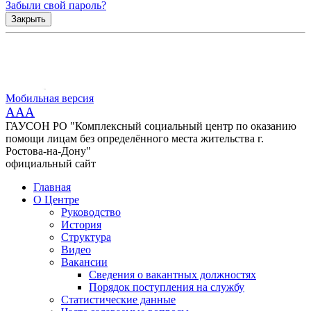
Забыли свой пароль?
Закрыть
Мобильная версия
AAA
ГАУСОН РО "Комплексный социальный центр по оказанию
помощи лицам без определённого места жительства г.
Ростова-на-Дону"
официальный сайт
Главная
О Центре
Руководство
История
Структура
Видео
Вакансии
Сведения о вакантных должностях
Порядок поступления на службу
Статистические данные