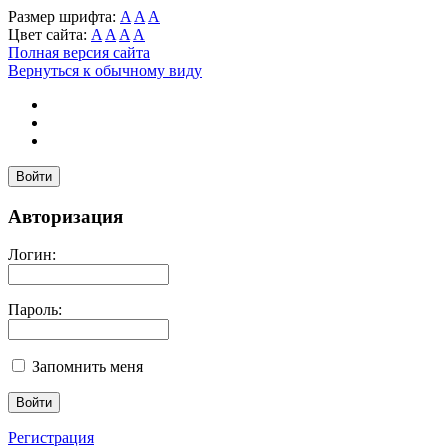
Размер шрифта:
A
A
A
Цвет сайта:
A
A
A
A
Полная версия сайта
Вернуться к обычному виду
Войти
Авторизация
Логин:
Пароль:
Запомнить меня
Регистрация