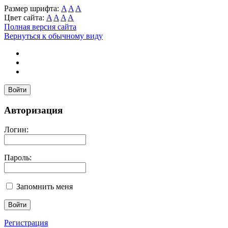
Размер шрифта:
A
A
A
Цвет сайта:
A
A
A
A
Полная версия сайта
Вернуться к обычному виду
Войти
Авторизация
Логин:
Пароль:
Запомнить меня
Регистрация