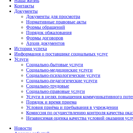
Наша жизнь
Контакты
Документы
Документы для просмотра
Нормативные правовые акты
Формы обращений
Порядок обжалования
Формы договоров
Архив документов
Истории успеха
Информация о поставщике социальных услуг
Услуги
Социально-бытовые услуги
Социально-медицинские услуги
Социально-психологические услуги
Социально-педагогические услуги
Социально-трудовые
Социально-правовые услуги
Услуги в целях повышения коммуникативного поте
Порядок и время приема
Условия приёма и пребывания в учреждении
Комиссия по осуществлению контроля качества ока
Независимая оценка качества условий оказания усл
Новости