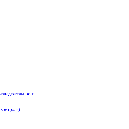
изнедеятельности.
 контроля)