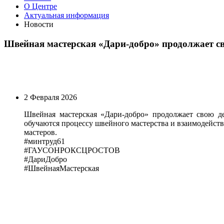
О Центре
Актуальная информация
Новости
Швейная мастерская «Дари-добро» продолжает св
2 Февраля 2026
Швейная мастерская «Дари-добро» продолжает свою д
обучаются процессу швейного мастерства и взаимодейств
мастеров.
#минтруд61
#ГАУСОНРОКСЦРОСТОВ
#ДариДобро
#ШвейнаяМастерская