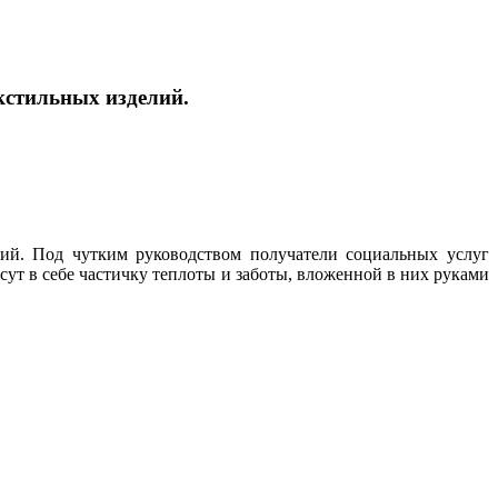
кстильных изделий.
ий. Под чутким руководством получатели социальных услуг
сут в себе частичку теплоты и заботы, вложенной в них руками