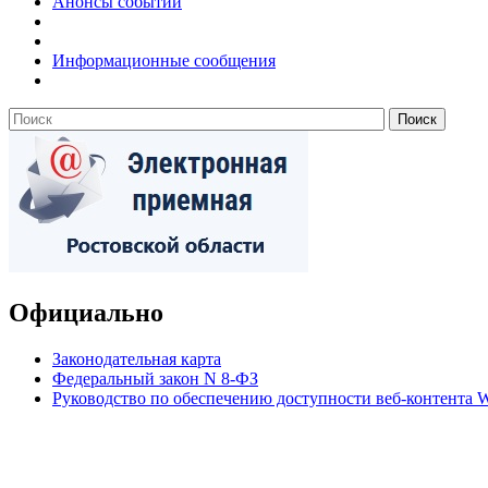
Анонсы событий
Информационные сообщения
Официально
Законодательная карта
Федеральный закон N 8-ФЗ
Руководство по обеспечению доступности веб-контент