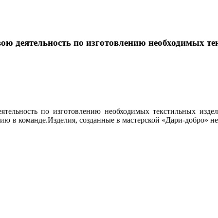
ою деятельность по изготовлению необходимых те
еятельность по изготовлению необходимых текстильных издел
ию в команде.Изделия, созданные в мастерской «Дари-добро» не