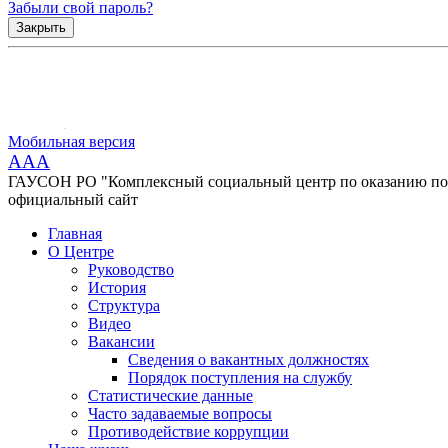
Забыли свой пароль?
Закрыть
Мобильная версия
AAA
ГАУСОН РО "Комплексный социальный центр по оказанию помо
официальный сайт
Главная
О Центре
Руководство
История
Структура
Видео
Вакансии
Сведения о вакантных должностях
Порядок поступления на службу
Статистические данные
Часто задаваемые вопросы
Противодействие коррупции