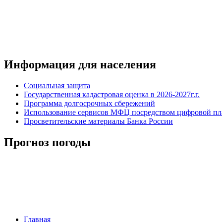
Информация для населения
Социальная защита
Государственная кадастровая оценка в 2026-2027г.г.
Программа долгосрочных сбережений
Использование сервисов МФЦ посредством цифровой 
Просветительские материалы Банка России
Прогноз погоды
Главная