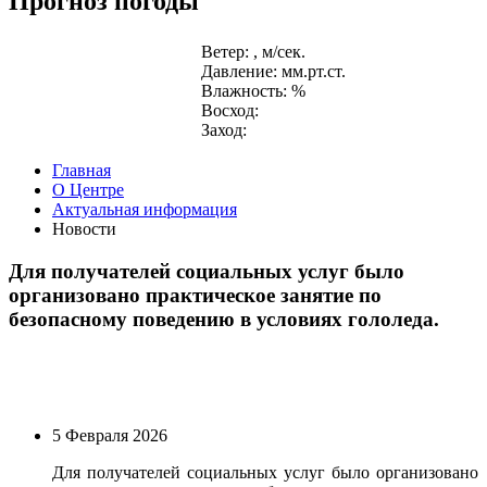
Прогноз погоды
Ветер: , м/сек.
Давление: мм.рт.ст.
Влажность: %
Восход:
Заход:
Главная
О Центре
Актуальная информация
Новости
Для получателей социальных услуг было
организовано практическое занятие по
безопасному поведению в условиях гололеда.
5 Февраля 2026
Для получателей социальных услуг было организовано