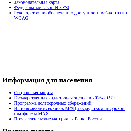
Законодательная карта
Федеральный закон N 8-ФЗ
Руководство по обеспечению доступности веб-контента
WCAG
Информация для населения
Социальная защита
Государственная кадастровая оценка в 2026-2027г.г.
Программа долгосрочных сбережений
Использование сервисов МФЦ посредством цифровой
платформы MAX
Просветительские материалы Банка России