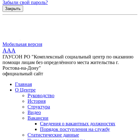
Забыли свой пароль?
Закрыть
Мобильная версия
AAA
ГАУСОН РО "Комплексный социальный центр по оказанию
помощи лицам без определённого места жительства г.
Ростова-на-Дону"
официальный сайт
Главная
О Центре
Руководство
История
Структура
Видео
Вакансии
Сведения о вакантных должностях
Порядок поступления на службу
Статистические данные