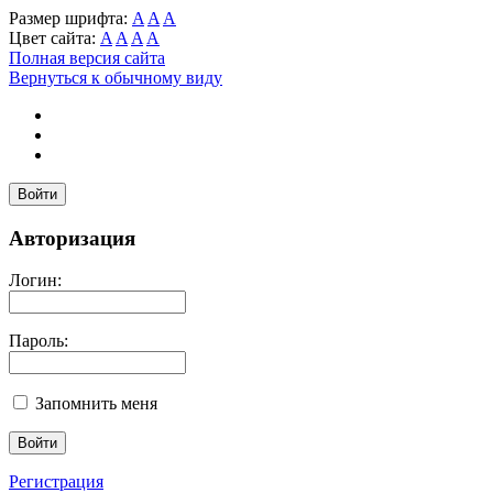
Размер шрифта:
A
A
A
Цвет сайта:
A
A
A
A
Полная версия сайта
Вернуться к обычному виду
Войти
Авторизация
Логин:
Пароль:
Запомнить меня
Регистрация