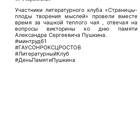
Участники литературного клуба «Страницы-
плоды творения мыслей» провели вместе
время за чашкой теплого чая , отвечая на
вопросы викторины ко дню памяти
Александра Сергеевича Пушкина.
#минтруд61
#ГАУСОНРОКСЦРОСТОВ
#ЛитературныйКлуб
#ДеньПамятиПушкина