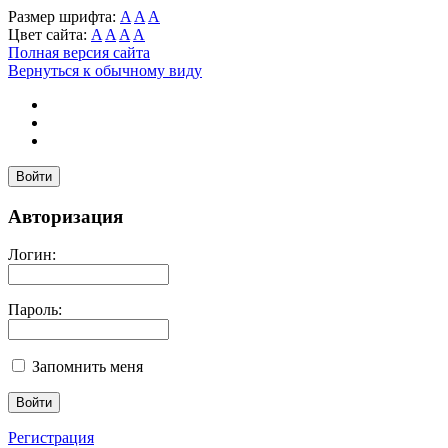
Размер шрифта:
A
A
A
Цвет сайта:
A
A
A
A
Полная версия сайта
Вернуться к обычному виду
Войти
Авторизация
Логин:
Пароль:
Запомнить меня
Регистрация