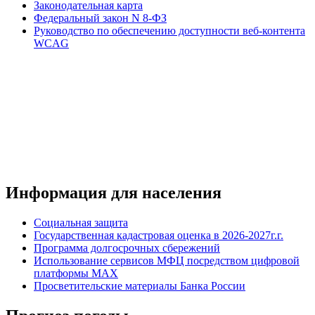
Законодательная карта
Федеральный закон N 8-ФЗ
Руководство по обеспечению доступности веб-контента
WCAG
Информация для населения
Социальная защита
Государственная кадастровая оценка в 2026-2027г.г.
Программа долгосрочных сбережений
Использование сервисов МФЦ посредством цифровой
платформы MAX
Просветительские материалы Банка России