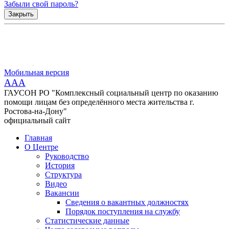
Забыли свой пароль?
Закрыть
Мобильная версия
AAA
ГАУСОН РО "Комплексный социальный центр по оказанию
помощи лицам без определённого места жительства г.
Ростова-на-Дону"
официальный сайт
Главная
О Центре
Руководство
История
Структура
Видео
Вакансии
Сведения о вакантных должностях
Порядок поступления на службу
Статистические данные