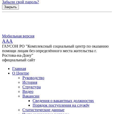
Забыли свой пароль?
Закрыть
Мобильная версия
AAA
ГАУСОН РО "Комплексный социальный центр по оказанию
помощи лицам без определённого места жительства г.
Ростова-на-Дону"
официальный сайт
Главная
О Центре
Руководство
История
Структура
Видео
Вакансии
Сведения о вакантных должностях
Порядок поступления на службу
Статистические данные