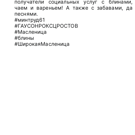
получатели социальных услуг с блинами,
чаем и вареньем!
А также с забавами, да
песнями.
#минтруд61
#ГАУСОНРОКСЦРОСТОВ
#Масленица
#блины
#ШирокаяМасленица