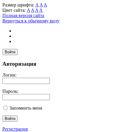
Размер шрифта:
A
A
A
Цвет сайта:
A
A
A
A
Полная версия сайта
Вернуться к обычному виду
Войти
Авторизация
Логин:
Пароль:
Запомнить меня
Регистрация