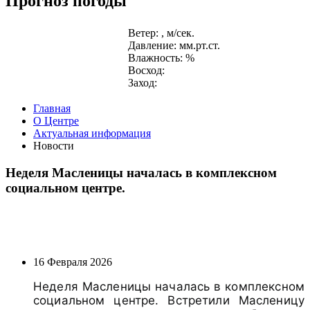
Прогноз погоды
Ветер: , м/сек.
Давление: мм.рт.ст.
Влажность: %
Восход:
Заход:
Главная
О Центре
Актуальная информация
Новости
Неделя Масленицы началась в комплексном
социальном центре.
16 Февраля 2026
Неделя Масленицы началась в комплексном
социальном центре. Встретили Масленицу