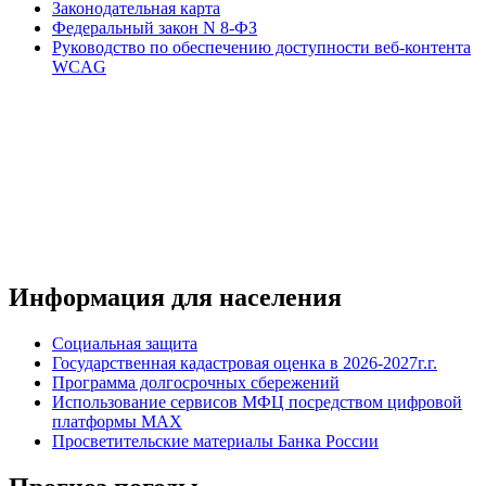
Законодательная карта
Федеральный закон N 8-ФЗ
Руководство по обеспечению доступности веб-контента
WCAG
Информация для населения
Социальная защита
Государственная кадастровая оценка в 2026-2027г.г.
Программа долгосрочных сбережений
Использование сервисов МФЦ посредством цифровой
платформы MAX
Просветительские материалы Банка России