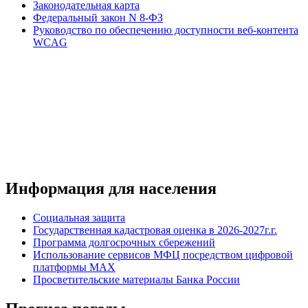
Законодательная карта
Федеральный закон N 8-ФЗ
Руководство по обеспечению доступности веб-контента
WCAG
Информация для населения
Социальная защита
Государственная кадастровая оценка в 2026-2027г.г.
Программа долгосрочных сбережений
Использование сервисов МФЦ посредством цифровой
платформы MAX
Просветительские материалы Банка России