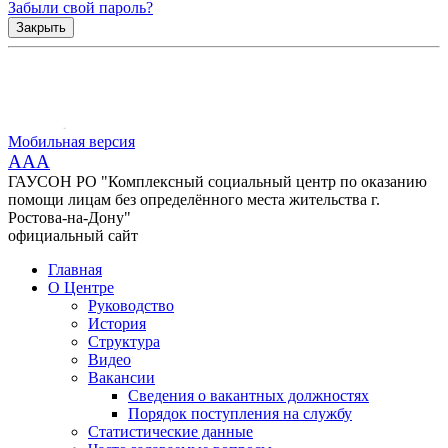
Забыли свой пароль?
Закрыть
Мобильная версия
AAA
ГАУСОН РО "Комплексный социальный центр по оказанию
помощи лицам без определённого места жительства г.
Ростова-на-Дону"
официальный сайт
Главная
О Центре
Руководство
История
Структура
Видео
Вакансии
Сведения о вакантных должностях
Порядок поступления на службу
Статистические данные