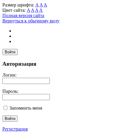
Размер шрифта:
A
A
A
Цвет сайта:
A
A
A
A
Полная версия сайта
Вернуться к обычному виду
Войти
Авторизация
Логин:
Пароль:
Запомнить меня
Регистрация