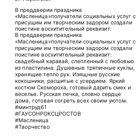
В преддверии праздника
«Масленица»получатели социальных услуг с
присущим им творческим задором создали
поистине восхитительный реквизит:
В преддверии праздника
«Масленица»получатели социальных услуг с
присущим им творческим задором создали
поистине восхитительный реквизит:
свадебный каравай, слепленный с любовью
из пластилина. Душевные тряпичные куклы,
хранящие тепло рук. Изящные русские
кокошники, расшитые с усердием. Яркий
костюм Скомороха, готовый дарить смех и
веселье. Русская печка, словно сердце
дома, готовая согреть всех своим уютом.
#минтруд61
#ГАУСОНРОКСЦРОСТОВ
#Масленица
#Творчество