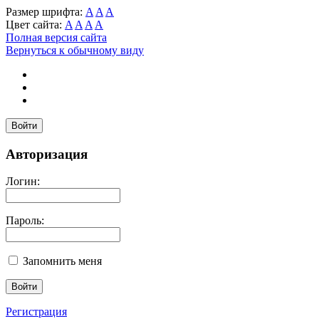
Размер шрифта:
A
A
A
Цвет сайта:
A
A
A
A
Полная версия сайта
Вернуться к обычному виду
Войти
Авторизация
Логин:
Пароль:
Запомнить меня
Регистрация