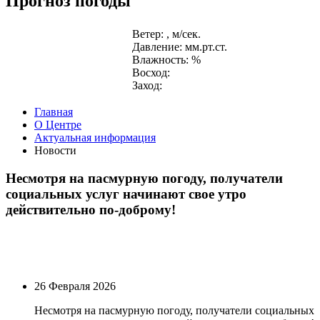
Прогноз погоды
Ветер: , м/сек.
Давление: мм.рт.ст.
Влажность: %
Восход:
Заход:
Главная
О Центре
Актуальная информация
Новости
Несмотря на пасмурную погоду, получатели
социальных услуг начинают свое утро
действительно по-доброму!
26 Февраля 2026
Несмотря на пасмурную погоду, получатели социальных