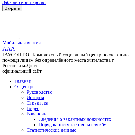
Забыли свой пароль?
Закрыть
Мобильная версия
AAA
ГАУСОН РО "Комплексный социальный центр по оказанию
помощи лицам без определённого места жительства г.
Ростова-на-Дону"
официальный сайт
Главная
О Центре
Руководство
История
Структура
Видео
Вакансии
Сведения о вакантных должностях
Порядок поступления на службу
Статистические данные