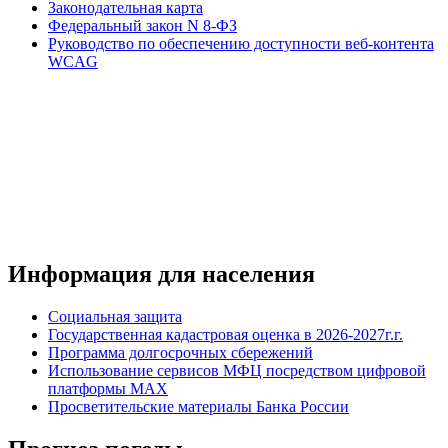
Законодательная карта
Федеральный закон N 8-ФЗ
Руководство по обеспечению доступности веб-контента
WCAG
Информация для населения
Социальная защита
Государственная кадастровая оценка в 2026-2027г.г.
Программа долгосрочных сбережений
Использование сервисов МФЦ посредством цифровой
платформы MAX
Просветительские материалы Банка России