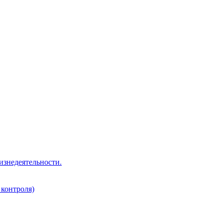
изнедеятельности.
 контроля)