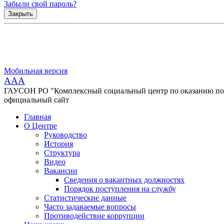
Забыли свой пароль?
Закрыть
Мобильная версия
AAA
ГАУСОН РО "Комплексный социальный центр по оказанию помо
официальный сайт
Главная
О Центре
Руководство
История
Структура
Видео
Вакансии
Сведения о вакантных должностях
Порядок поступления на службу
Статистические данные
Часто задаваемые вопросы
Противодействие коррупции