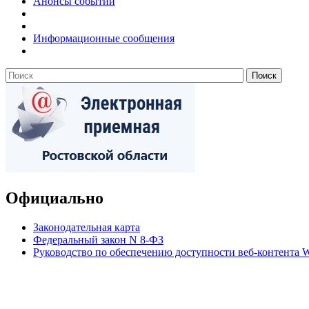
Анонсы событий
Информационные сообщения
Официально
Законодательная карта
Федеральный закон N 8-ФЗ
Руководство по обеспечению доступности веб-контент