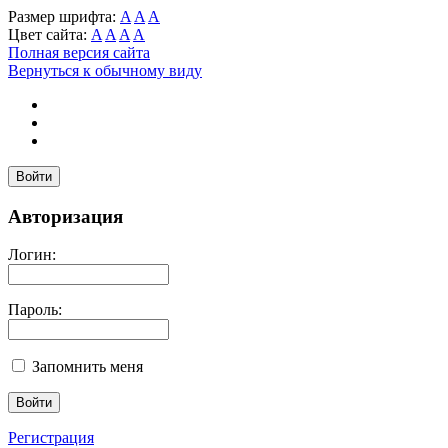
Размер шрифта:
A
A
A
Цвет сайта:
A
A
A
A
Полная версия сайта
Вернуться к обычному виду
Войти
Авторизация
Логин:
Пароль:
Запомнить меня
Регистрация