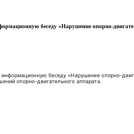
нформационную беседу «Нарушение опорно-двигате
а информационную беседу «Нарушение опорно-двиг
ушений опорно-двигательного аппарата.