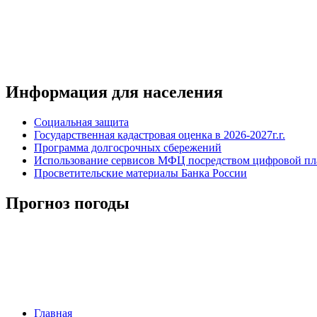
Информация для населения
Социальная защита
Государственная кадастровая оценка в 2026-2027г.г.
Программа долгосрочных сбережений
Использование сервисов МФЦ посредством цифровой 
Просветительские материалы Банка России
Прогноз погоды
Главная