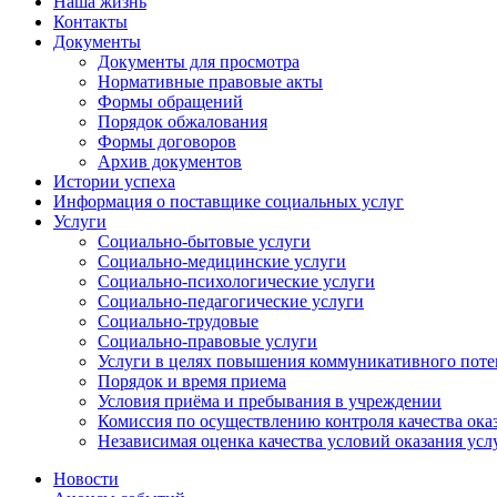
Наша жизнь
Контакты
Документы
Документы для просмотра
Нормативные правовые акты
Формы обращений
Порядок обжалования
Формы договоров
Архив документов
Истории успеха
Информация о поставщике социальных услуг
Услуги
Социально-бытовые услуги
Социально-медицинские услуги
Социально-психологические услуги
Социально-педагогические услуги
Социально-трудовые
Социально-правовые услуги
Услуги в целях повышения коммуникативного поте
Порядок и время приема
Условия приёма и пребывания в учреждении
Комиссия по осуществлению контроля качества ока
Независимая оценка качества условий оказания усл
Новости