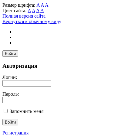
Размер шрифта:
A
A
A
Цвет сайта:
A
A
A
A
Полная версия сайта
Вернуться к обычному виду
Войти
Авторизация
Логин:
Пароль:
Запомнить меня
Регистрация