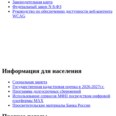
Законодательная карта
Федеральный закон N 8-ФЗ
Руководство по обеспечению доступности веб-контента
WCAG
Информация для населения
Социальная защита
Государственная кадастровая оценка в 2026-2027г.г.
Программа долгосрочных сбережений
Использование сервисов МФЦ посредством цифровой
платформы MAX
Просветительские материалы Банка России