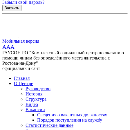
Забыли свой пароль?
Закрыть
Мобильная версия
AAA
ГАУСОН РО "Комплексный социальный центр по оказанию
помощи лицам без определённого места жительства г.
Ростова-на-Дону"
официальный сайт
Главная
О Центре
Руководство
История
Структура
Видео
Вакансии
Сведения о вакантных должностях
Порядок поступления на службу
Статистические данные