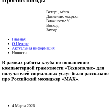
Прогноз погоды
Ветер: , м/сек.
Давление: мм.рт.ст.
Влажность: %
Восход:
Заход:
Главная
О Центре
Актуальная информация
Новости
В рамках работы клуба по повышению
компьютерной грамотности «Технополис» для
получателей социальных услуг было рассказано
про Российский месенджер «МАХ».
4 Марта 2026