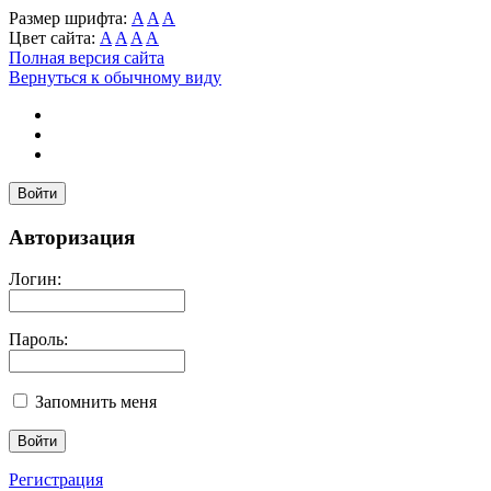
Размер шрифта:
A
A
A
Цвет сайта:
A
A
A
A
Полная версия сайта
Вернуться к обычному виду
Войти
Авторизация
Логин:
Пароль:
Запомнить меня
Регистрация