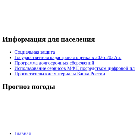
Информация для населения
Социальная защита
Государственная кадастровая оценка в 2026-2027г.г.
Программа долгосрочных сбережений
Использование сервисов МФЦ посредством цифровой 
Просветительские материалы Банка России
Прогноз погоды
Главная