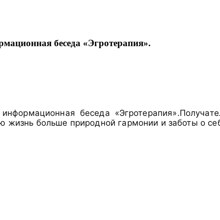
рмационная беседа «Эгротерапия».
 информационная беседа «Эгротерапия».Получате
ою жизнь больше природной гармонии и заботы о се