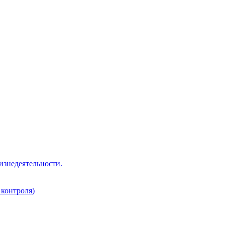
изнедеятельности.
 контроля)