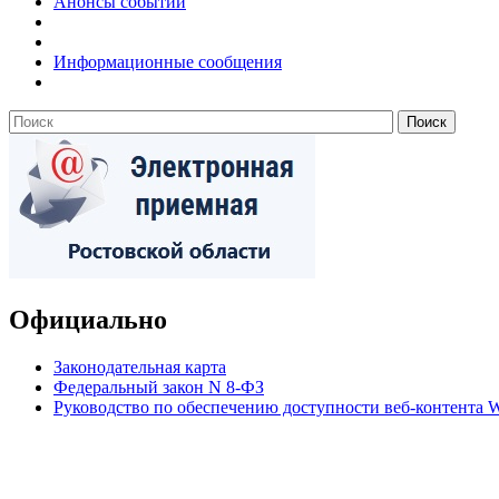
Анонсы событий
Информационные сообщения
Официально
Законодательная карта
Федеральный закон N 8-ФЗ
Руководство по обеспечению доступности веб-контент