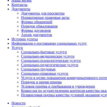
Наша жизнь
Контакты
Документы
Документы для просмотра
Нормативные правовые акты
Формы обращений
Порядок обжалования
Формы договоров
Архив документов
Истории успеха
Информация о поставщике социальных услуг
Услуги
Социально-бытовые услуги
Социально-медицинские услуги
Социально-психологические услуги
Социально-педагогические услуги
Социально-трудовые
Социально-правовые услуги
Услуги в целях повышения коммуникативного поте
Порядок и время приема
Условия приёма и пребывания в учреждении
Комиссия по осуществлению контроля качества ока
Независимая оценка качества условий оказания усл
Новости