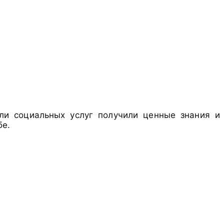
ли социальных услуг получили ценные знания и
бе.