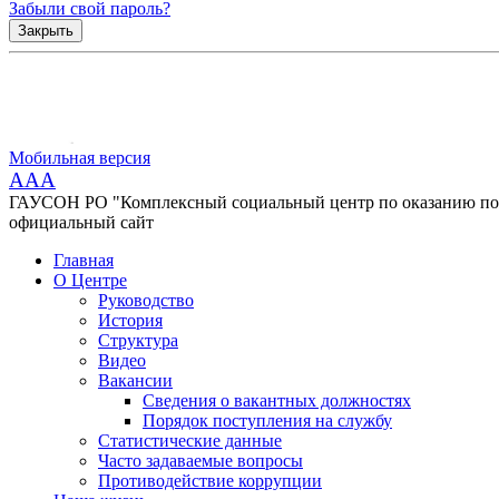
Забыли свой пароль?
Закрыть
Мобильная версия
AAA
ГАУСОН РО "Комплексный социальный центр по оказанию помо
официальный сайт
Главная
О Центре
Руководство
История
Структура
Видео
Вакансии
Сведения о вакантных должностях
Порядок поступления на службу
Статистические данные
Часто задаваемые вопросы
Противодействие коррупции